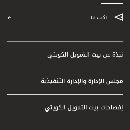
القنوات المصرفية
اكتب لنا
أدوات وخدمات
خدمات ما بعد البيع
نبذة عن بيت التمويل الكويتي
اتصل بنا
مجلس الإدارة والإدارة التنفيذية
مواقع الفروع وأجهزة الصرف الآلي
ألمانيا
إفصاحات بيت التمويل الكويتي
ماليزيا