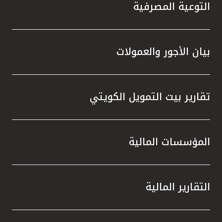
تركيا
التوعية المصرفية
مصر
بيان الأجور والعمولات
المملكة المتحدة
مملكة البحرين
تقارير بيت التمويل الكويتي
المؤسسات المالية
التقارير المالية