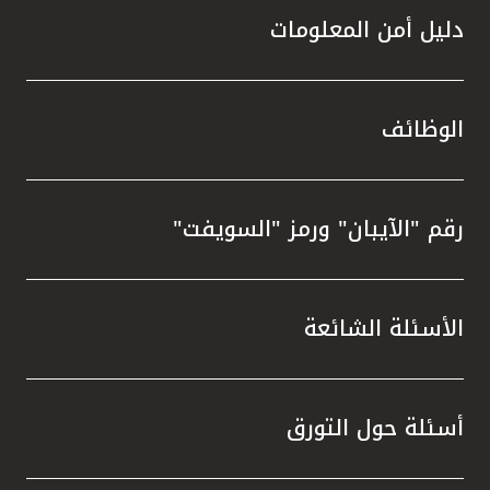
دليل أمن المعلومات
الوظائف
رقم "الآيبان" ورمز "السويفت"
الأسئلة الشائعة
أسئلة حول التورق