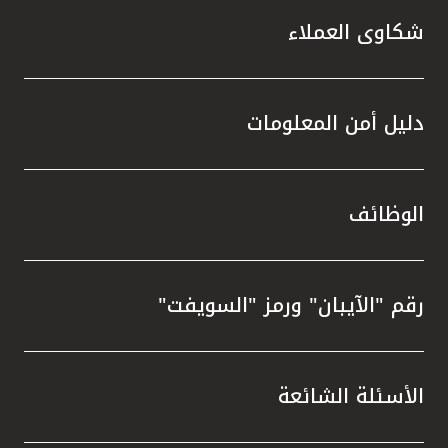
شكاوى العملاء
دليل أمن المعلومات
الوظائف
رقم "الآيبان" ورمز "السويفت"
الأسئلة الشائعة