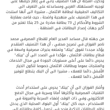
تركيا
وذكرت المجلة أن هذا التصنيف يأتي في إطار حرصها على
توجيه المستهلك العربي ومساعدته على التعرف الى
التكاليف الحقيقية لبطاقة الائتمان ، مشيرة الى أنها استندت
مصر
في هذا التصنيف على منهجية واضحة ، حيث قامت بمقارنة
الشروط والأحكام ل 73 بطاقة صادرة عن 25 بنكا تعتبر من
المملكة المتحدة
أكبر جهات إصدار البطاقات في المنطقة .
من جهته قال مساعد المدير العام للقطاع المصرفي محمد
مملكة البحرين
ناصر الفوزان في تصريح صحفي ، أن هذا التصنيف المتقدم
يؤكد مجددا تفوق "بيتك" وتمتعه بخبرات مصرفية واسعة في
قطاع بطاقات الائتمان ، مؤكدا في الصدد الى أن "بيتك"
يحرص دائما على أعلى مستويات الجودة في مجال الخدمات
والمنتجات عموما وبطاقات الائتمان خصوصا لتكون الخيار
الأفضل دائما للعملاء ، مشيرا الى أن البنك يتطلع لتوفير
الأفضل دائما للعملاء .
وأشار الفوزان الى أن "بيتك" يحرص على استخدام أحدث
التقنيات المصرفية وأكثرها أمانا وسرية في مجال الدفع
الالكتروني وفي ذات الوقت إضفاء السرعة والمرونة في
الاستخدام ، حيث كان "بيتك" أول البنوك المحلية الذي يدخل
نظام البطاقات الذكية ونجح في تحويل كافة بطاقاته الى