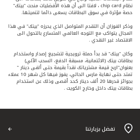
نظام chip card ، لافتا الى أن هذه الأفضليات منحت "بيتك"
حصة مؤثرة في سوق البطاقات يسعى دائما لتنميتها.
وذكر الفوزان أن التقدم المتواصل الذي يحرزه "بيتك" في هذا
المجال يتواكب مع التوجه العالمي المتسارع بالتحول الى
الاقتصاد غير النقدي .
وكان "بيتك" قد بدأ حملة ترويجية لتشجيع إصدار واستخدام
بطاقات بيتك (الائتمانية، مسبقة الدفع، السحب الآلي)
بعنوان"اربح قيمة مشترياتك نقداً بقيمة حتى ألفى دينار "
تمتد حتى نهاية مارس الحالي، يفوز فيها كل شهر 10 عملاء
بجوائز قدرها 20 ألف دينار كحد أقصى وذلك عن استخدام
بطاقات بيتك داخل وخارج الكويت .
تفضل بزيارتنا