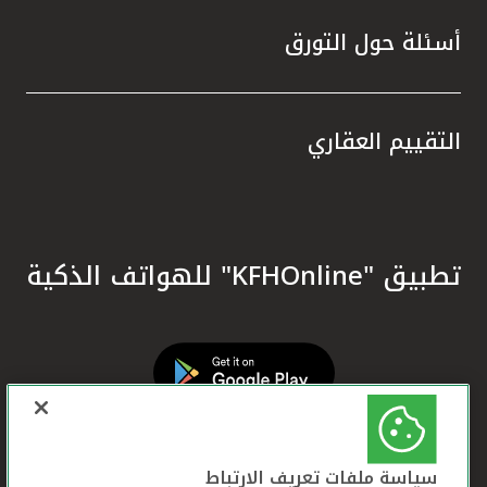
أسئلة حول التورق
التقييم العقاري
تطبيق "KFHOnline" للهواتف الذكية
سياسة ملفات تعريف الارتباط