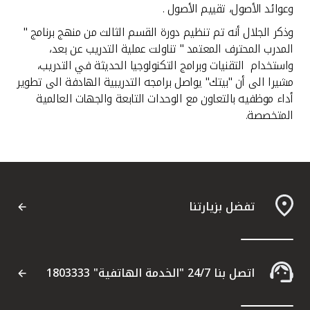
وعوائد الأصول، تقييم الأصول .
وذكر الجلال أنه تم تنظيم دورة القسم الثالث من منهج برنامج "
المدرب المحترف المعتمد " تناولت عملية التدريب عن بعد،
واستخدام التقنيات وبرامج التكنولوجيا الحديثة في التدريب،
مشيرا الى أن "بيتك" يواصل برامجه التدريبية الهادفة الى تطوير
أداء موظفيه بالتعاون مع الوحدات التابعة والجهات العالمية
المتخصصة.
تفضل بزيارتنا
اتصل بنا 24/7 "الخدمة الهاتفية" 1803333