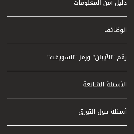
دليل أمن المعلومات
الوظائف
رقم "الآيبان" ورمز "السويفت"
الأسئلة الشائعة
أسئلة حول التورق