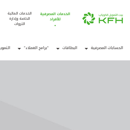
الخدمات المالية
الخدمات المصرفية
الخاصة وإدارة
للأفراد
الثروات
الحسابات المصرفية
البطاقات
"برامج العملاء"
التموي