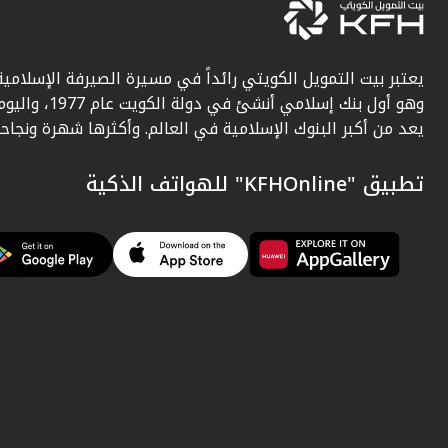
يعتبر بيت التمويل الكويتي رائداً في مسيرة الصيرفة الإسلامية
وهو أول بنك إسلامي أنشئ في دولة الكويت عام 1977، وا
يعد من أكبر البنوك الإسلامية في العالم. وأكثرها شهرة ونجاحاً.
تطبيق "KFHOnline" للهواتف الذكية