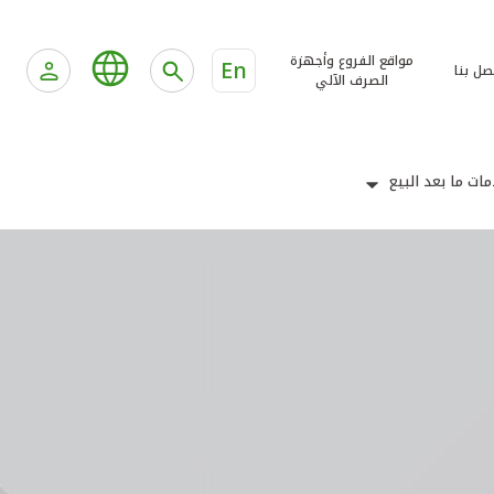
مواقع الفروع وأجهزة
En
صل بنا
الصرف الآلي
ات ما بعد البيع