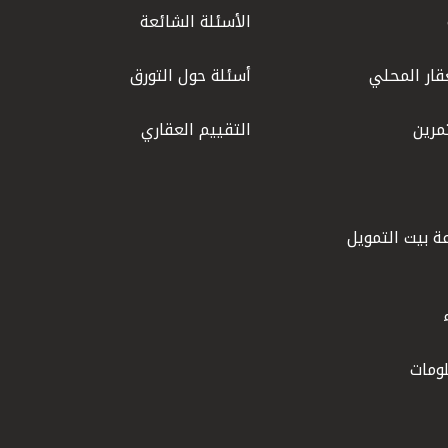
الأسئلة الشائعة
قار المحلي
أسئلة حول التورق
مرين
التقييم العقاري
ة بيت التمويل
ومات