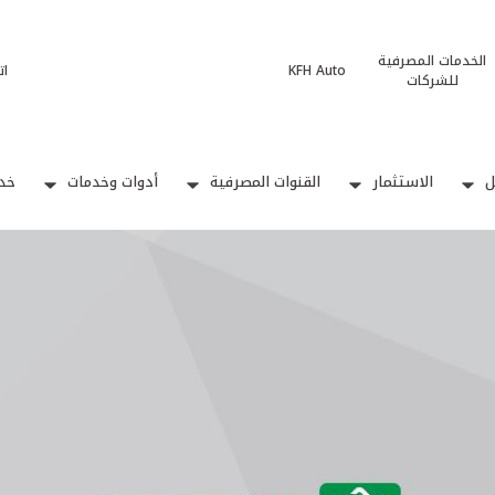
الخدمات المصرفية
KFH Auto
ات
للشركات
ل
الاستثمار
القنوات المصرفية
أدوات وخدمات
خدم