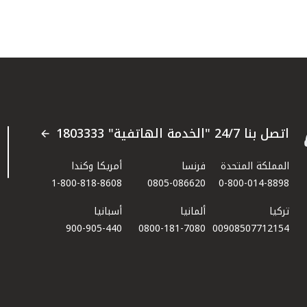
اتصل بنا 24/7 "الخدمة الهاتفية" 1803333
المملكة المتحدة
فرنسا
أمريكا وكندا
1-800-818-8608
0805-086620
0-800-014-8898
تركيا
ألمانيا
أسبانيا
900-905-440
0800-181-7080
00908507712154​