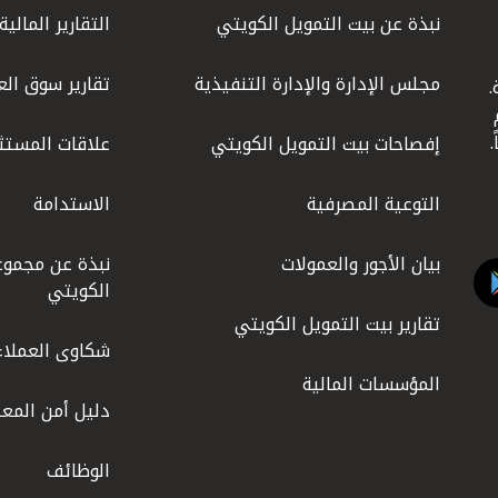
نبذة عن بيت التمويل الكويتي
التقارير المالية
مجلس الإدارة والإدارة التنفيذية
تقارير سوق الع
.
ليوم
إفصاحات بيت التمويل الكويتي
علاقات المستث
التوعية المصرفية
الاستدامة
بيان الأجور والعمولات
نبذة عن مجموع
الكويتي
تقارير بيت التمويل الكويتي
شكاوى العملاء
المؤسسات المالية
دليل أمن المعل
الوظائف