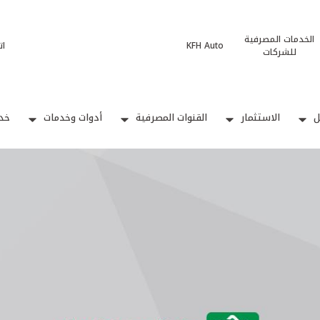
الخدمات المصرفية
KFH Auto
ات
للشركات
ل
الاستثمار
القنوات المصرفية
أدوات وخدمات
خدم