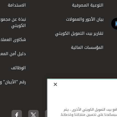
التوعية المصرفية
الاستدامة
بيان الأجور والعمولات
نبذة عن مجموع
الكويتي
تقارير بيت التمويل الكويتي
شكاوى العملاء
المؤسسات المالية
دليل أمن المعل
الوظائف
رقم "الآيبان" 
لهاتف المحمول ومواقع بيت التمويل الكويتي الأخرى ، يتم
يساعدنا على تحسين منتجاتنا وخدماتنا.