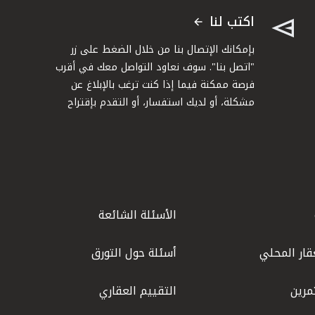
اكتب لنا
بإمكانك الإتصال بنا من خلال الضغط على زر
"اتصل بنا". سوف نعاود التواصل معك في أقرب
فرصة ممكنة فيما إذا كنت ترغب بالإبلاغ عن
مشكلة، أو لديك استفسار، أو التقدم بإقتراح
الأسئلة الشائعة
قار المحلي
أسئلة حول التورق
مرين
التقييم العقاري