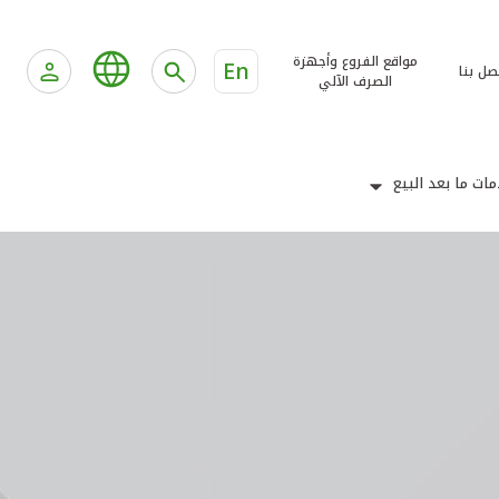
مواقع الفروع وأجهزة
En
صل بنا
الصرف الآلي
ات ما بعد البيع