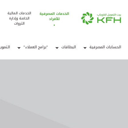
الخدمات المالية
الخدمات المصرفية
الخاصة وإدارة
للأفراد
الثروات
الحسابات المصرفية
البطاقات
"برامج العملاء"
التموي