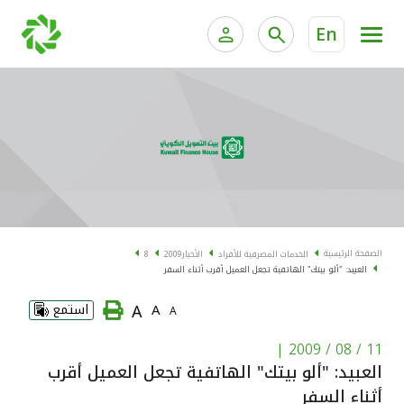
En
الخدمات المصرفية للأفراد
الخدمات المالية الخاصة و
الخدمات المصرفية الإلكترونية للأفراد
الخدمات المصرفية الإلكترونية للشركات
الحسابات المصرفية
خدمة "بيتك" للتداول الإلكتروني
البطاقات
الصفحة الرئيسية
الخدمات المصرفية للأفراد
الأخبار
2009
8
العبيد: "ألو بيتك" الهاتفية تجعل العميل أقرب أثناء السفر
"برامج العملاء"
A
A
استمع
A
التمويل
|
11 / 08 / 2009
العبيد: "ألو بيتك" الهاتفية تجعل العميل أقرب
الاستثمار
أثناء السفر