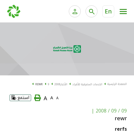
En
الخدمات المصرفية للأفراد
الخدمات المالية الخاصة و
الخدمات المصرفية الإلكترونية للأفراد
الخدمات المصرفية الإلكترونية للشركات
الحسابات المصرفية
خدمة "بيتك" للتداول الإلكتروني
البطاقات
الصفحة الرئيسية
الخدمات المصرفية للأفراد
الأخبار
2008
9
REWR
"برامج العملاء"
A
A
استمع
A
التمويل
|
09 / 09 / 2008
rewr
الاستثمار
rerfs