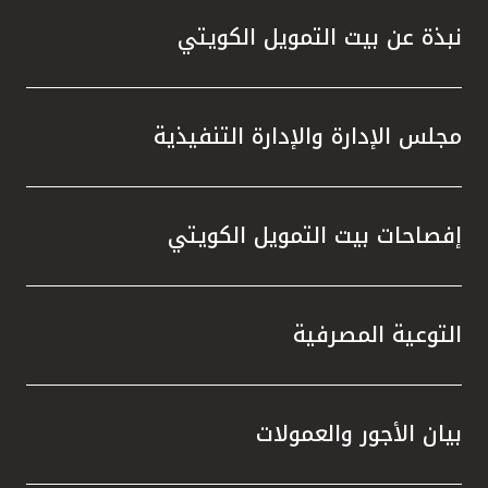
تركيا
نبذة عن بيت التمويل الكويتي
مصر
المملكة المتحدة
مجلس الإدارة والإدارة التنفيذية
مملكة البحرين
إفصاحات بيت التمويل الكويتي
التوعية المصرفية
بيان الأجور والعمولات