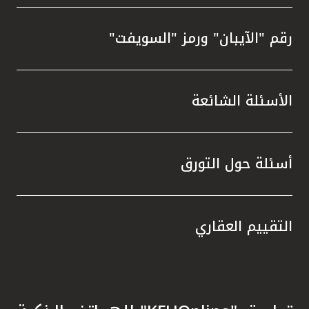
رقم "الآيبان" ورمز "السويفت"
الأسئلة الشائعة
أسئلة حول التورق
التقييم العقاري