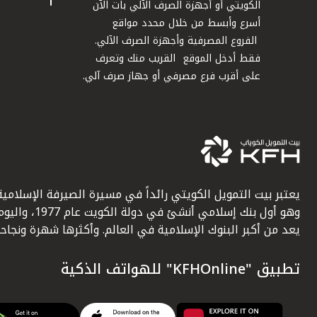
الكويتي أو أجهزة الصرف الآلي بات الآن
أسرع وأبسط من خلال محدد مواقع
الفروع المصرفية وأجهزة الصرف الآلي.
فقط أدخل الموقع القريب منك وتعرف
على أقرب فرع مصرفي أو جهاز صرف آلي.
يعتبر بيت التمويل الكويتي رائداً في مسيرة الصيرفة الإسلامية
وهو أول بنك إسلامي أنشئ في دولة الكويت عام 1977، وا
يعد من أكبر البنوك الإسلامية في العالم. وأكثرها شهرة ونجاحاً.
تطبيق "KFHOnline" للهواتف الذكية