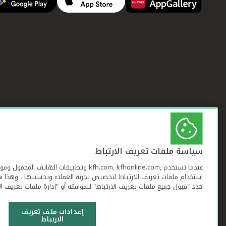
سياسة ملفات تعريف الارتباط
عندما تستخدم ,kfh.com, kfhonline.com وتطبيقات ا
استخدام ملفات تعريف الارتباط لتخصيص تجربة العملاء وتحسينها ، وهذا س
حدد "قبول جميع ملفات تعريف الارتباط" للموافقة أو "إدارة ملفات تعريف ال
إعدادات ملف تعريف
الارتباط