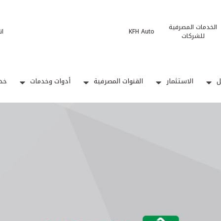
الخدمات المصرفية
KFH Auto
ات
للشركات
ل
الاستثمار
القنوات المصرفية
أدوات وخدمات
خدم