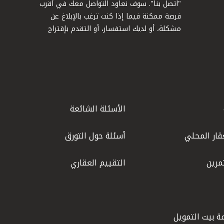
"اتصل بنا". سوف نعاود التواصل معك في أقرب
فرصة ممكنة فيما إذا كنت ترغب بالإبلاغ عن
مشكلة، أو لديك استفسار، أو التقدم بإقتراح
الأسئلة الشائعة
قار المحلي
أسئلة حول التورق
مرين
التقييم العقاري
ة بيت التمويل