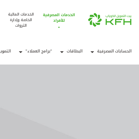
الخدمات المالية
الخدمات المصرفية
الخاصة وإدارة
للأفراد
الثروات
الحسابات المصرفية
البطاقات
"برامج العملاء"
التموي