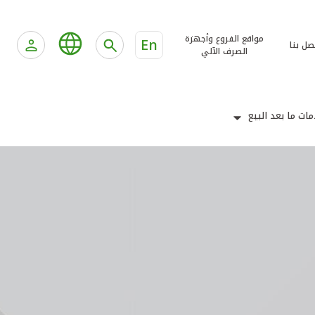
مواقع الفروع وأجهزة
En
صل بنا
الصرف الآلي
ات ما بعد البيع