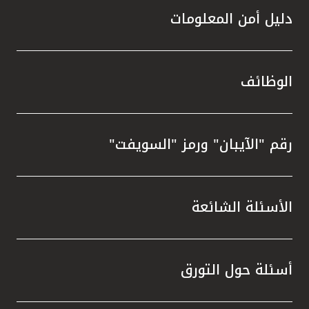
دليل أمن المعلومات
الوظائف
رقم "الآيبان" ورمز "السويفت"
الأسئلة الشائعة
أسئلة حول التورق