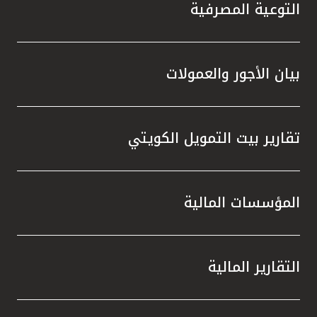
تركيا
التوعية المصرفية
مصر
بيان الأجور والعمولات
المملكة المتحدة
مملكة البحرين
تقارير بيت التمويل الكويتي
المؤسسات المالية
التقارير المالية