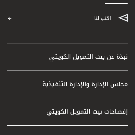
القنوات المصرفية
اكتب لنا
أدوات وخدمات
خدمات ما بعد البيع
نبذة عن بيت التمويل الكويتي
اتصل بنا
مجلس الإدارة والإدارة التنفيذية
مواقع الفروع وأجهزة الصرف الآلي
ألمانيا
إفصاحات بيت التمويل الكويتي
ماليزيا