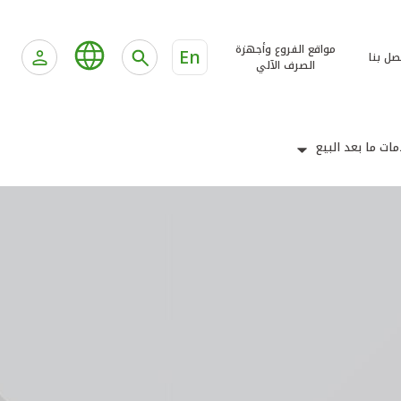
مواقع الفروع وأجهزة
En
صل بنا
الصرف الآلي
ات ما بعد البيع