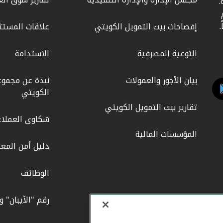
.
ليوم
إفصاحات بيت التمويل الكويتي
علاقات المستث
التوعية المصرفية
الاستدامة
بيان الأجور والعمولات
نبذة عن مجموع
الكويتي
تقارير بيت التمويل الكويتي
شكاوى العملاء
المؤسسات المالية
دليل أمن المعل
الوظائف
رقم "الآيبان" 