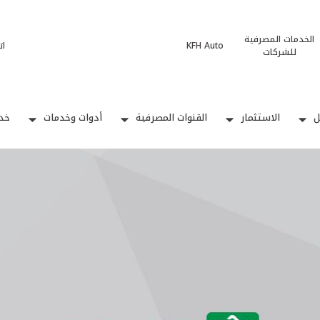
الخدمات المصرفية
KFH Auto
ات
للشركات
ل
الاستثمار
القنوات المصرفية
أدوات وخدمات
خدم