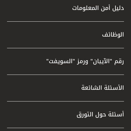
دليل أمن المعلومات
الوظائف
رقم "الآيبان" ورمز "السويفت"
الأسئلة الشائعة
أسئلة حول التورق