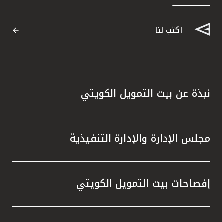
القنوات المصرفية
اكتب لنا
أدوات وخدمات
خدمات ما بعد البيع
نبذة عن بيت التمويل الكويتي
اتصل بنا
مجلس الإدارة والإدارة التنفيذية
مواقع الفروع وأجهزة الصرف الآلي
ألمانيا
إفصاحات بيت التمويل الكويتي
ماليزيا