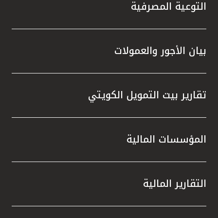
تركيا
التوعية المصرفية
مصر
بيان الأجور والعمولات
المملكة المتحدة
مملكة البحرين
تقارير بيت التمويل الكويتي
المؤسسات المالية
التقارير المالية