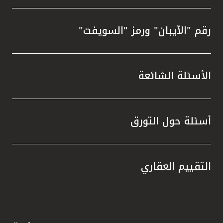
رقم "الآيبان" ورمز "السويفت"
الأسئلة الشائعة
أسئلة حول التورق
التقييم العقاري