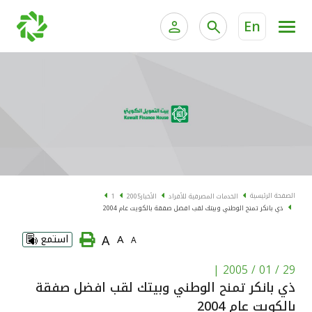
En
الخدمات المصرفية للأفراد
الخدمات المالية الخاصة و
الخدمات المصرفية الإلكترونية للأفراد
الخدمات المصرفية الإلكترونية للشركات
الحسابات المصرفية
خدمة "بيتك" للتداول الإلكتروني
البطاقات
الصفحة الرئيسية
الخدمات المصرفية للأفراد
الأخبار
2005
1
ذي بانكر تمنح الوطني وبيتك لقب افضل صفقة بالكويت عام 2004
"برامج العملاء"
A
A
استمع
A
التمويل
|
29 / 01 / 2005
ذي بانكر تمنح الوطني وبيتك لقب افضل صفقة
الاستثمار
بالكويت عام 2004