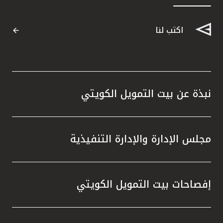
القنوات المصرفية
اكتب لنا
أدوات وخدمات
خدمات ما بعد البيع
نبذة عن بيت التمويل الكويتي
اتصل بنا
مجلس الإدارة والإدارة التنفيذية
مواقع الفروع وأجهزة الصرف الآلي
ألمانيا
إفصاحات بيت التمويل الكويتي
ماليزيا