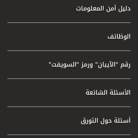
دليل أمن المعلومات
الوظائف
رقم "الآيبان" ورمز "السويفت"
الأسئلة الشائعة
أسئلة حول التورق