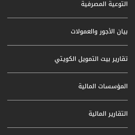
تركيا
التوعية المصرفية
مصر
بيان الأجور والعمولات
المملكة المتحدة
مملكة البحرين
تقارير بيت التمويل الكويتي
المؤسسات المالية
التقارير المالية