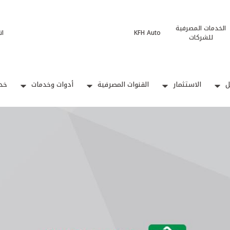
الخدمات المصرفية
KFH Auto
ات
للشركات
ل
الاستثمار
القنوات المصرفية
أدوات وخدمات
خدم