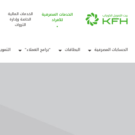
الخدمات المالية
الخدمات المصرفية
الخاصة وإدارة
للأفراد
الثروات
الحسابات المصرفية
البطاقات
"برامج العملاء"
التموي