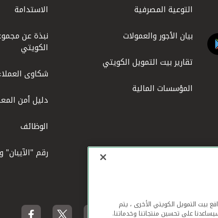
التوعية المصرفية
الاستدامة
بيان الأجور والعمولات
نبذة عن مجموع
الكويتي
تقارير بيت التمويل الكويتي
شكاوى العملاء
المؤسسات المالية
دليل أمن المعل
الوظائف
رقم "الآيبان" 
لهاتف المحمول ومواقع بيت التمويل الكويتي الأخرى ، يتم
يساعدنا على تحسين منتجاتنا وخدماتنا.