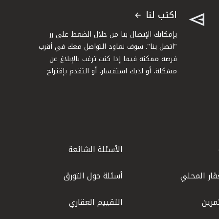
اكتب لنا
بإمكانك الإتصال بنا من خلال الضغط على زر
"اتصل بنا". سوف نعاود التواصل معك في أقرب
فرصة ممكنة فيما إذا كنت ترغب بالإبلاغ عن
مشكلة، أو لديك استفسار، أو التقدم بإقتراح
الأسئلة الشائعة
قار المحلي
أسئلة حول التورق
مرين
التقييم العقاري