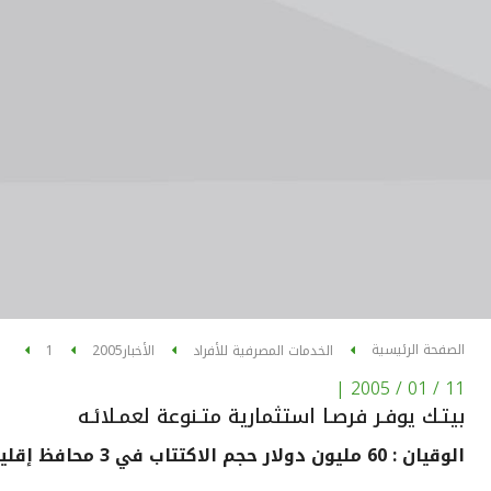
الصفحة الرئيسية
الخدمات المصرفية للأفراد
الأخبار
2005
1
|
11 / 01 / 2005
بيتـك يوفـر فرصـا استثمارية متـنوعة لعمـلائـه
الوقيان : 60 مليون دولار حجم الاكتتاب في 3 محافظ إقليمية ودولية