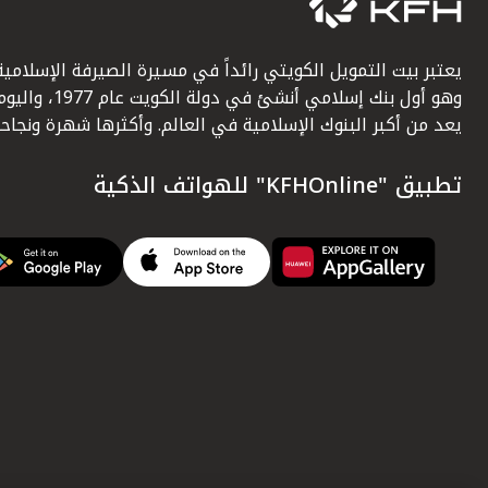
يعتبر بيت التمويل الكويتي رائداً في مسيرة الصيرفة الإسلامية
وهو أول بنك إسلامي أنشئ في دولة الكويت عام 1977، وا
يعد من أكبر البنوك الإسلامية في العالم. وأكثرها شهرة ونجاحاً.
تطبيق "KFHOnline" للهواتف الذكية