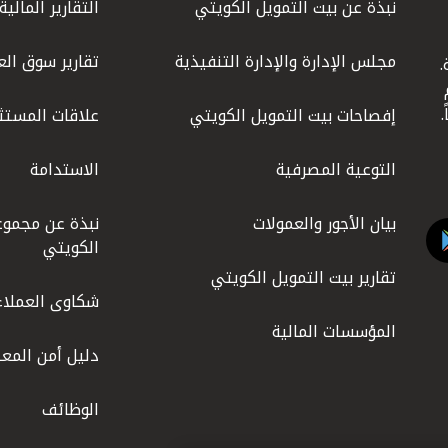
نبذة عن بيت التمويل الكويتي
التقارير المالية
مجلس الإدارة والإدارة التنفيذية
تقارير سوق الع
.
ليوم
إفصاحات بيت التمويل الكويتي
علاقات المستث
التوعية المصرفية
الاستدامة
بيان الأجور والعمولات
نبذة عن مجموع
الكويتي
تقارير بيت التمويل الكويتي
شكاوى العملاء
المؤسسات المالية
دليل أمن المعل
الوظائف