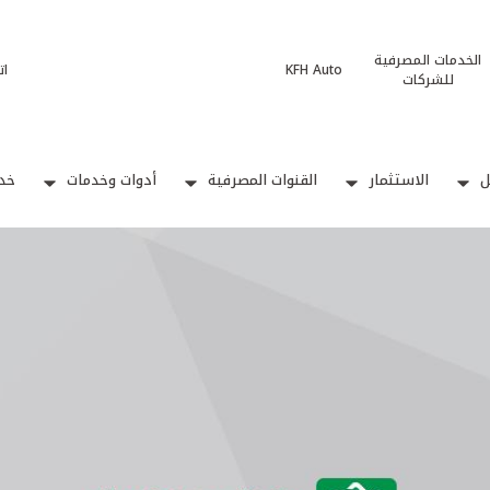
الخدمات المصرفية
KFH Auto
ات
للشركات
ل
الاستثمار
القنوات المصرفية
أدوات وخدمات
خدم