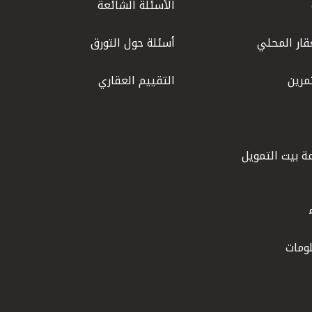
الأسئلة الشائعة
قار المحلي
أسئلة حول التورق
مرين
التقييم العقاري
ة بيت التمويل
ومات