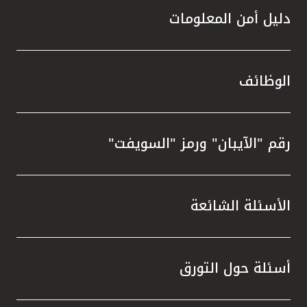
دليل أمن المعلومات
الوظائف
رقم "الآيبان" ورمز "السويفت"
الأسئلة الشائعة
أسئلة حول التورق