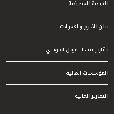
تركيا
التوعية المصرفية
مصر
بيان الأجور والعمولات
المملكة المتحدة
مملكة البحرين
تقارير بيت التمويل الكويتي
المؤسسات المالية
التقارير المالية