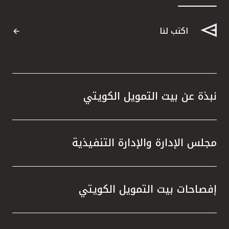
القنوات المصرفية
اكتب لنا
أدوات وخدمات
خدمات ما بعد البيع
نبذة عن بيت التمويل الكويتي
اتصل بنا
مجلس الإدارة والإدارة التنفيذية
مواقع الفروع وأجهزة الصرف الآلي
ألمانيا
إفصاحات بيت التمويل الكويتي
ماليزيا