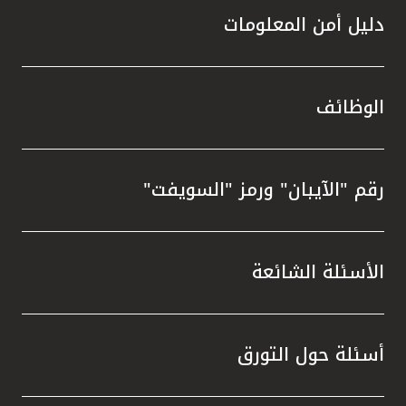
دليل أمن المعلومات
الوظائف
رقم "الآيبان" ورمز "السويفت"
الأسئلة الشائعة
أسئلة حول التورق