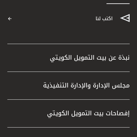
القنوات المصرفية
اكتب لنا
أدوات وخدمات
خدمات ما بعد البيع
نبذة عن بيت التمويل الكويتي
اتصل بنا
مجلس الإدارة والإدارة التنفيذية
مواقع الفروع وأجهزة الصرف الآلي
ألمانيا
إفصاحات بيت التمويل الكويتي
ماليزيا