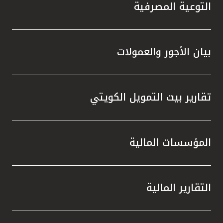
تركيا
التوعية المصرفية
مصر
بيان الأجور والعمولات
المملكة المتحدة
مملكة البحرين
تقارير بيت التمويل الكويتي
المؤسسات المالية
التقارير المالية