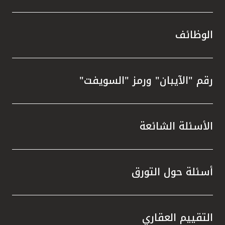
الوظائف
رقم "الآيبان" ورمز "السويفت"
الأسئلة الشائعة
أسئلة حول التورق
التقييم العقاري