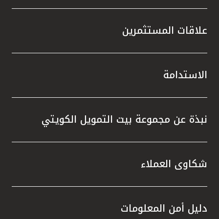
علاقات المستثمرين
الاستدامة
نبذة عن مجموعة بيت التمويل الكويتي
شكاوى العملاء
دليل أمن المعلومات