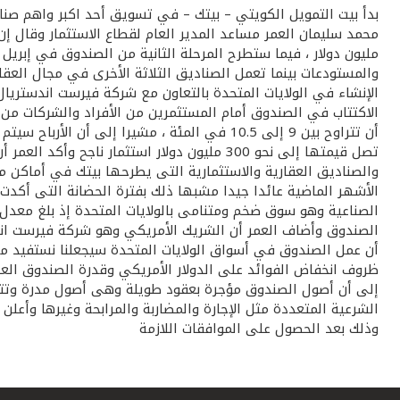
مليون دولار ، فيما ستطرح المرحلة الثانية من الصندوق في إبريل 
الإنشاء في الولايات المتحدة بالتعاون مع شركة فيرست اندستريا
أن تتراوح بين 9 إلى 10.5 في المئة ، مشيرا
تصل قيمتها إلى نحو 300 مليون دولار استثمار
والصناديق العقارية والاستثمارية التى يطرحها بيتك في أماكن م
الأشهر الماضية عائدا جيدا مشبها ذلك بفترة الحضانة التى أكد
أن عمل الصندوق في أسواق الولايات المتحدة سيجعلنا نستفيد من
ظروف انخفاض الفوائد على الدولار الأمريكي وقدرة الصندوق العا
إلى أن أصول الصندوق مؤجرة بعقود طويلة وهى أصول مدرة وتتزا
وذلك بعد الحصول على الموافقات اللازمة