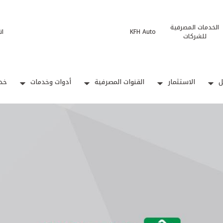
الخدمات المصرفية
KFH Auto
ات
للشركات
ل
الاستثمار
القنوات المصرفية
أدوات وخدمات
خدم