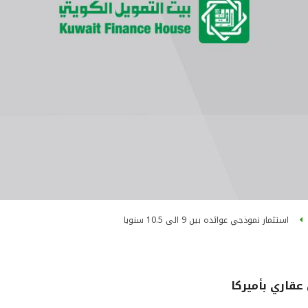
استثمار نموذجي عوائده بين 9 الى 10.5 سنويا