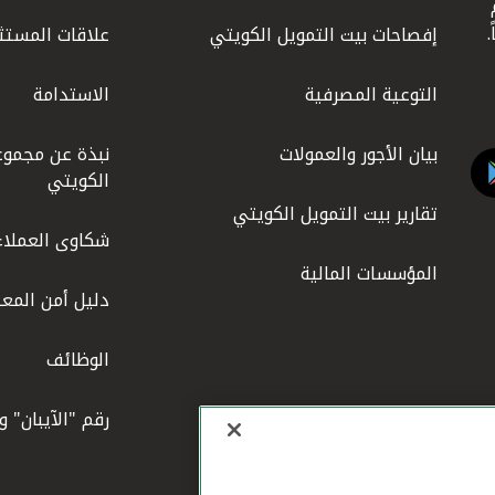
ليوم
إفصاحات بيت التمويل الكويتي
علاقات المستث
التوعية المصرفية
الاستدامة
بيان الأجور والعمولات
نبذة عن مجموع
الكويتي
تقارير بيت التمويل الكويتي
شكاوى العملاء
المؤسسات المالية
دليل أمن المعل
الوظائف
رقم "الآيبان" 