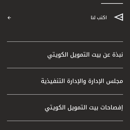
القنوات المصرفية
اكتب لنا
أدوات وخدمات
خدمات ما بعد البيع
نبذة عن بيت التمويل الكويتي
اتصل بنا
مجلس الإدارة والإدارة التنفيذية
مواقع الفروع وأجهزة الصرف الآلي
ألمانيا
إفصاحات بيت التمويل الكويتي
ماليزيا