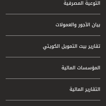
تركيا
التوعية المصرفية
مصر
بيان الأجور والعمولات
المملكة المتحدة
مملكة البحرين
تقارير بيت التمويل الكويتي
المؤسسات المالية
التقارير المالية