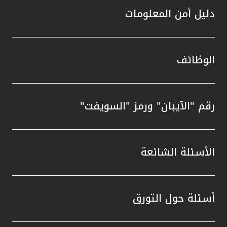
دليل أمن المعلومات
الوظائف
رقم "الآيبان" ورمز "السويفت"
الأسئلة الشائعة
أسئلة حول التورق