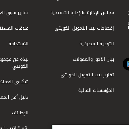
مجلس الإدارة والإدارة التنفيذية
تقارير سوق الع
.
ليوم
إفصاحات بيت التمويل الكويتي
علاقات المستث
التوعية المصرفية
الاستدامة
بيان الأجور والعمولات
نبذة عن مجموع
الكويتي
تقارير بيت التمويل الكويتي
شكاوى العملاء
المؤسسات المالية
دليل أمن المعل
الوظائف
رقم "الآيبان" 