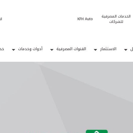
الخدمات المصرفية
KFH Auto
ات
للشركات
ل
الاستثمار
القنوات المصرفية
أدوات وخدمات
خدم