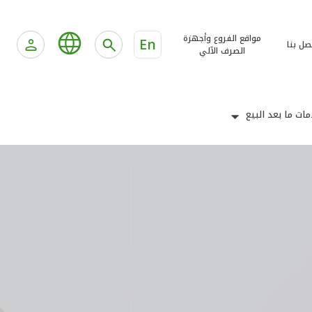
مواقع الفروع وأجهزة
En
صل بنا
الصرف الآلي
ات ما بعد البيع