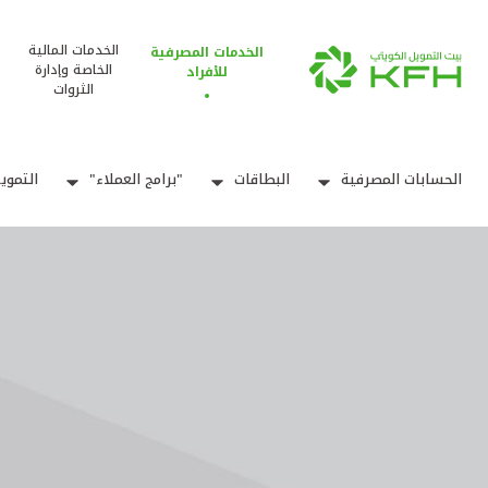
الخدمات المالية
الخدمات المصرفية
الخاصة وإدارة
للأفراد
الثروات
الحسابات المصرفية
البطاقات
"برامج العملاء"
التموي