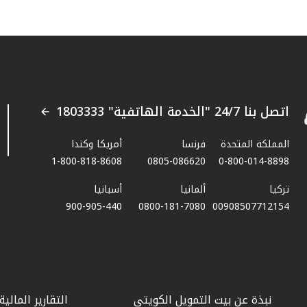
اتصل بنا 24/7 "الخدمة الهاتفية" 1803333
المملكة المتحدة
فرنسا
أمريكا وكندا
1-800-818-8608
0805-086620
0-800-014-8898
تركيا
ألمانيا
أسبانيا
900-905-440
0800-181-7080
00908507712154​
نبذة عن بيت التمويل الكويتي
التقارير المالية