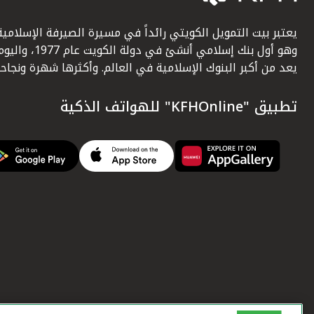
يعتبر بيت التمويل الكويتي رائداً في مسيرة الصيرفة الإسلامية
وهو أول بنك إسلامي أنشئ في دولة الكويت عام 1977، وا
يعد من أكبر البنوك الإسلامية في العالم. وأكثرها شهرة ونجاحاً.
تطبيق "KFHOnline" للهواتف الذكية