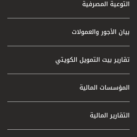
تركيا
التوعية المصرفية
مصر
بيان الأجور والعمولات
المملكة المتحدة
مملكة البحرين
تقارير بيت التمويل الكويتي
المؤسسات المالية
التقارير المالية