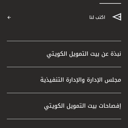
القنوات المصرفية
اكتب لنا
أدوات وخدمات
خدمات ما بعد البيع
نبذة عن بيت التمويل الكويتي
اتصل بنا
مجلس الإدارة والإدارة التنفيذية
مواقع الفروع وأجهزة الصرف الآلي
ألمانيا
إفصاحات بيت التمويل الكويتي
ماليزيا