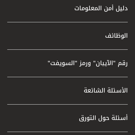
دليل أمن المعلومات
الوظائف
رقم "الآيبان" ورمز "السويفت"
الأسئلة الشائعة
أسئلة حول التورق