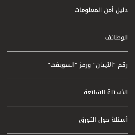
دليل أمن المعلومات
الوظائف
رقم "الآيبان" ورمز "السويفت"
الأسئلة الشائعة
أسئلة حول التورق