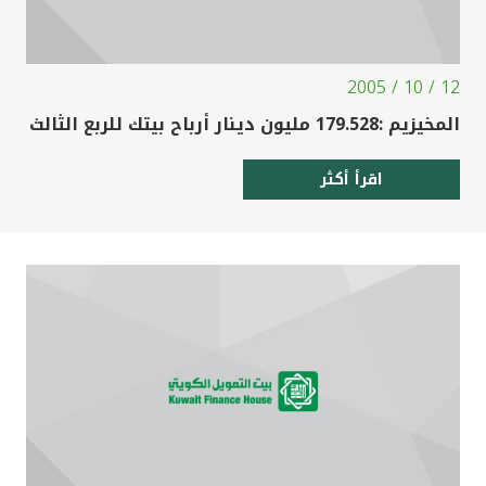
12 / 10 / 2005
المخيزيم :179.528 مليون دينار أرباح بيتك للربع الثالث
اقرأ أكثر