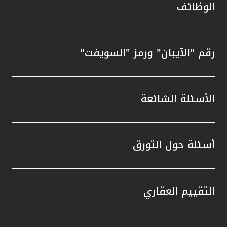
الوظائف
رقم "الآيبان" ورمز "السويفت"
الأسئلة الشائعة
أسئلة حول التورق
التقييم العقاري