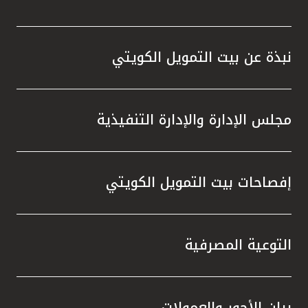
تركيا
مصر
نبذة عن بيت التمويل الكويتي
المملكة المتحدة
مجلس الإدارة والإدارة التنفيذية
مملكة البحرين
إفصاحات بيت التمويل الكويتي
التوعية المصرفية
بيان الأجور والعمولات