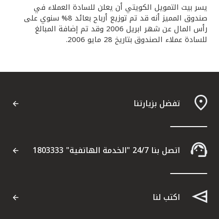
يسر بيت التمويل الكويتي أن يعلن للسادة العملاء في
القنوات المصرفية
صندوق المميز أنه قد تم توزيع أرباح بعائد 8% سنوي على
رأس المال عن شهر ابريل 2006 وقد تم إضافة المبالغ
للسادة عملاء الصندوق بتاريخ 28 مايو 2006.
أدوات وخدمات
خدمات ما بعد البيع
تفضل بزيارتنا
اتصل بنا
مواقع الفروع وأجهزة الصرف الآلي
اتصل بنا 24/7 "الخدمة الهاتفية" 1803333
ألمانيا
ماليزيا
اكتب لنا