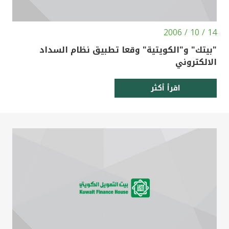
14 / 10 / 2006
"بيتك" و"الكويتية" وقعا تطبيق نظام السداد
الالكتروني
اقرأ أكثر