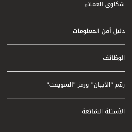
شكاوى العملاء
دليل أمن المعلومات
الوظائف
رقم "الآيبان" ورمز "السويفت"
الأسئلة الشائعة