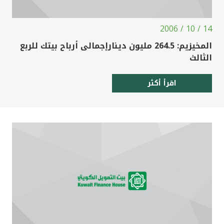
14 / 10 / 2006
المخيزيم: 264.5 مليون دينارإجمالى أرباح بيتك للربع
الثالث
اقرأ أكثر