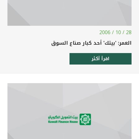
28 / 10 / 2006
العمر: 'بيتك' أحد كبار صناع السوق
اقرأ أكثر