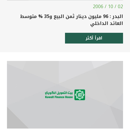
02 / 10 / 2006
البدر : 96 مليون دينار ثمن البيع و35 % متوسط
العائد الداخلي
اقرأ أكثر