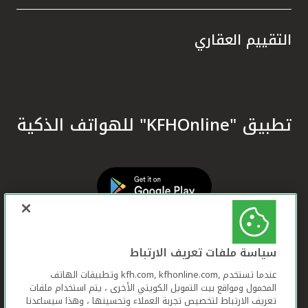
التقييم العقاري
تطبيق "KFHOnline" للهواتف الذكية
سياسة ملفات تعريف الارتباط
عندما تستخدم ,kfh.com, kfhonline.com وتطبيقات الهاتف
المحمول ومواقع بيت التمويل الكويتي الأخرى ، يتم استخدام ملفات
تعريف الارتباط لتخصيص تجربة العملاء وتحسينها ، وهذا سيساعدنا