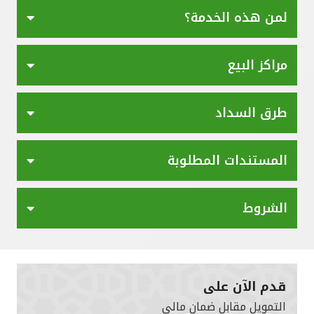
لمن هذه الخدمة؟
مراكز البيع
طرق السداد
المستندات المطلوبة
الشروط
قدم الآن على
التمويل مقابل ضمان مالي