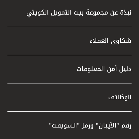
نبذة عن مجموعة بيت التمويل الكويتي
شكاوى العملاء
دليل أمن المعلومات
الوظائف
رقم "الآيبان" ورمز "السويفت"