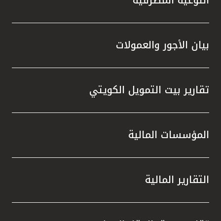
التوعية المصرفية
تركيا
مصر
بيان الأجور والعمولات
المملكة المتحدة
مملكة البحرين
تقارير بيت التمويل الكويتي
المؤسسات المالية
التقارير المالية