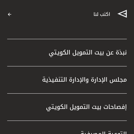
القنوات المصرفية
اكتب لنا
أدوات وخدمات
خدمات ما بعد البيع
نبذة عن بيت التمويل الكويتي
اتصل بنا
مجلس الإدارة والإدارة التنفيذية
مواقع الفروع وأجهزة الصرف الآلي
ألمانيا
إفصاحات بيت التمويل الكويتي
ماليزيا