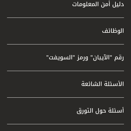
دليل أمن المعلومات
الوظائف
رقم "الآيبان" ورمز "السويفت"
الأسئلة الشائعة
أسئلة حول التورق