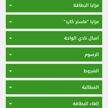
مزايا البطاقة
مزايا "ماستر كارد"
أميال نادي الواحة
الرسوم
الشروط
المطالبة
إلغاء البطاقة