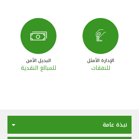
تركيا
مصر
المملكة المتحدة
مملكة البحرين
الإدارة الأمثل
البديل الآمن
للنفقات
للمبالغ النقدية
نبذة عامة