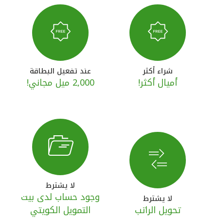
القنوات المصرفية
أدوات وخدمات
خدمات ما بعد البيع
شراء أكثر
عند تفعيل البطاقة
أميال أكثر!
2,000 ميل مجاني!
اتصل بنا
مواقع الفروع وأجهزة الصرف الآلي
ألمانيا
لا يشترط
ماليزيا
وجود حساب لدى بيت
لا يشترط
تحويل الراتب
التمويل الكويتي