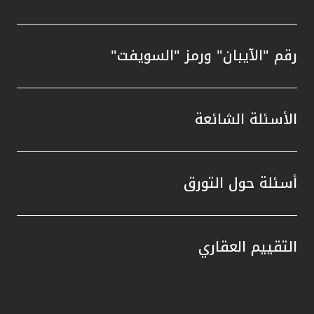
رقم "الآيبان" ورمز "السويفت"
الأسئلة الشائعة
أسئلة حول التورق
التقييم العقاري