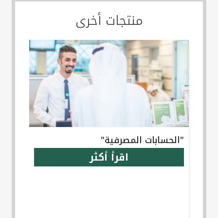
منتجات أخرى
"الحسابات المصرفية"
اقرأ أكثر