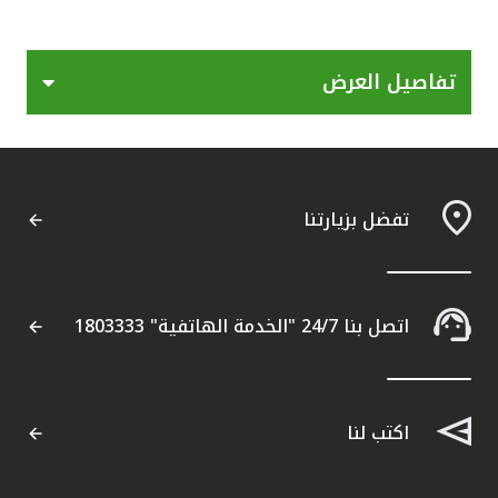
القنوات المصرفية
تفاصيل العرض
أدوات وخدمات
خدمات ما بعد البيع
تفضل بزيارتنا
اتصل بنا
مواقع الفروع وأجهزة الصرف الآلي
اتصل بنا 24/7 "الخدمة الهاتفية" 1803333
ألمانيا
اكتب لنا
ماليزيا