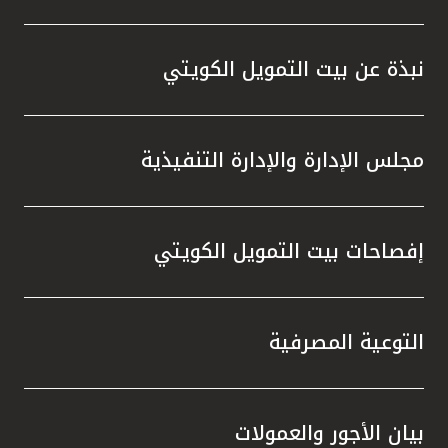
تركيا
مصر
نبذة عن بيت التمويل الكويتي
المملكة المتحدة
مجلس الإدارة والإدارة التنفيذية
مملكة البحرين
إفصاحات بيت التمويل الكويتي
التوعية المصرفية
بيان الأجور والعمولات