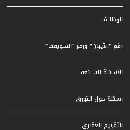
الوظائف
رقم "الآيبان" ورمز "السويفت"
الأسئلة الشائعة
أسئلة حول التورق
التقييم العقاري