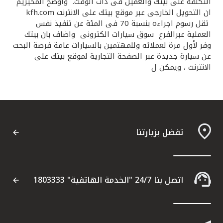
التكلفة على بيتك والعميل فى ذات الوقت. واوضح المخيزيم
ان التحويل الخارجى عبر موقع بيتك على الانترنت kfh.com
تقل رسوم اجراءه بنسبة 70 فى المئة عن تنفيذ نفس
العملية عبرالفرع سوق سيارات الكترونى واضاف بان بيتك
وفر لأول مرة لعملائه وللمهتمين بالسيارات عامة فرصة البحث
عن سيارة جديدة عبر الصفحة التجارية لموقع بيتك على
الانترنت ، ويمكن ل
تفضل بزيارتنا
اتصل بنا 24/7 "الخدمة الهاتفية" 1803333