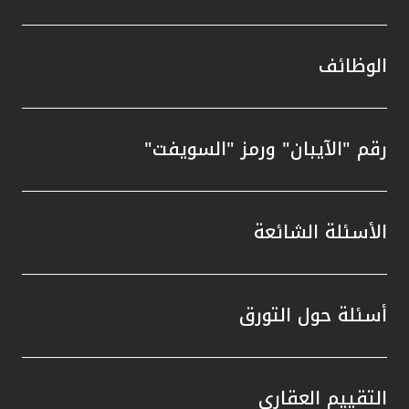
الوظائف
رقم "الآيبان" ورمز "السويفت"
الأسئلة الشائعة
أسئلة حول التورق
التقييم العقاري