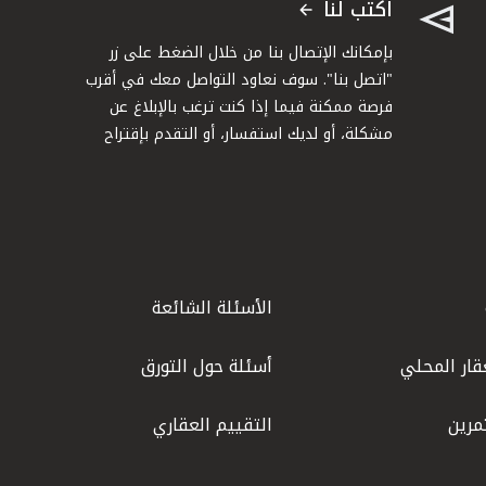
اكتب لنا
بإمكانك الإتصال بنا من خلال الضغط على زر
"اتصل بنا". سوف نعاود التواصل معك في أقرب
فرصة ممكنة فيما إذا كنت ترغب بالإبلاغ عن
مشكلة، أو لديك استفسار، أو التقدم بإقتراح
الأسئلة الشائعة
قار المحلي
أسئلة حول التورق
مرين
التقييم العقاري