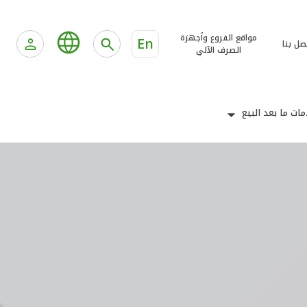
مواقع الفروع وأجهزة
En
صل بنا
الصرف الآلي
ات ما بعد البيع