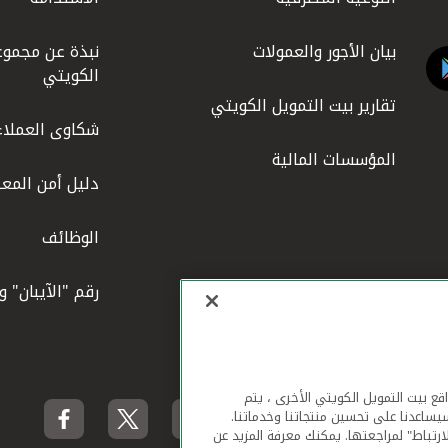
بيان الأجور والعمولات
نبذة عن مجموع
الكويتي
تقارير بيت التمويل الكويتي
شكاوى العملاء
المؤسسات المالية
دليل أمن المعل
الوظائف
رقم "الآيبان" 
لهاتف المحمول ومواقع بيت التمويل الكويتي الأخرى ، يتم
يساعدنا على تحسين منتجاتنا وخدماتنا.
ارتباط" لمراجعتها. يمكنك معرفة المزيد عن