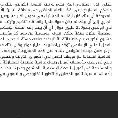
حظي الدور المتنامي الذي يقوم به بيت التمويل الكويتي بيتك في
إسلامية ابتكرت صيغة تمكن البنوك الإسلامية من مشاركة مؤسسات ا
مشروع ايكويت عام 1996انتقالة تاريخية صنعت
العمل المالي الإسلامي تؤكد ريادة بيتك. مليار دولار وكان بيتك
دولار ضمن حرصه المتواصل لانجاح مثل هذه المشروعات وتوظيف ملا
وال
بأعمالها مسيرة النمو الحضاري والتطور التكنولوجي والتنموي في