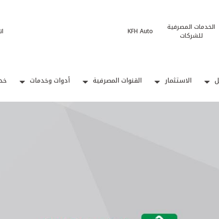
الخدمات المصرفية
KFH Auto
ات
للشركات
ل
الاستثمار
القنوات المصرفية
أدوات وخدمات
خدم