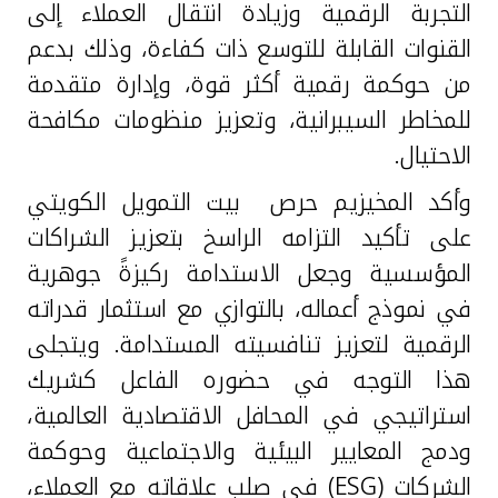
التجربة الرقمية وزيادة انتقال العملاء إلى
القنوات القابلة للتوسع ذات كفاءة، وذلك بدعم
من حوكمة رقمية أكثر قوة، وإدارة متقدمة
للمخاطر السيبرانية، وتعزيز منظومات مكافحة
الاحتيال.
وأكد المخيزيم حرص بيت التمويل الكويتي
على تأكيد التزامه الراسخ بتعزيز الشراكات
المؤسسية وجعل الاستدامة ركيزةً جوهرية
في نموذج أعماله، بالتوازي مع استثمار قدراته
الرقمية لتعزيز تنافسيته المستدامة. ويتجلى
هذا التوجه في حضوره الفاعل كشريك
استراتيجي في المحافل الاقتصادية العالمية،
ودمج المعايير البيئية والاجتماعية وحوكمة
الشركات (
ESG
) في صلب علاقاته مع العملاء،