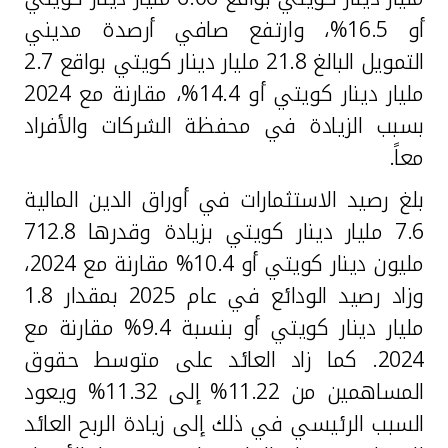
أو 16.5%، وارتفع صافي أرصدة مديني
التمويل البالغ 21.8 مليار دينار كويتي بواقع 2.7
مليار دينار كويتي أو 14.4%، مقارنة مع 2024
بسبب الزيادة في محفظة الشركات والأفراد
معاً.
بلغ رصيد الاستثمارات في أوراق الدين المالية
7.6 مليار دينار كويتي بزيادة وقدرها 712.8
مليون دينار كويتي أو 10.4% مقارنة مع 2024،
وزاد رصيد الودائع في عام 2025 بمقدار 1.8
مليار دينار كويتي أو بنسبة 9.4% مقارنة مع
2024. كما زاد العائد على متوسط حقوق
المساهمين من 11.22% إلى 11.32% ويعود
السبب الرئيسي في ذلك إلى زيادة الربح العائد