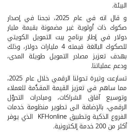
البيئة.
و قال انه في عام 2025، نجحنا في إصدار
صكوك ذات أولوية غير مضمونة بقيمة مليار
دولار في إطار برنامج بيت التمويل الكويتي
للصكوك البالغة قيمته 4 مليارات دولار، وذلك
بهدف تعزيز مصادر التمويل طويلة المدى،
ودعم عملياتنا.
تسارعت وتيرة تحولنا الرقمي خلال عام 2025،
مما ساهم في تعزيز القيمة المقدَّمة للعملاء
وتوسيع آفاق الشراكات، ومبادرات التحوّل
الرقمي، بالإضافة الى تطوير منظومة خدمات
الفروع الذكية وتطبيق
KFHonline
الذي يوفر
أكثر من 200 خدمة إلكترونية.