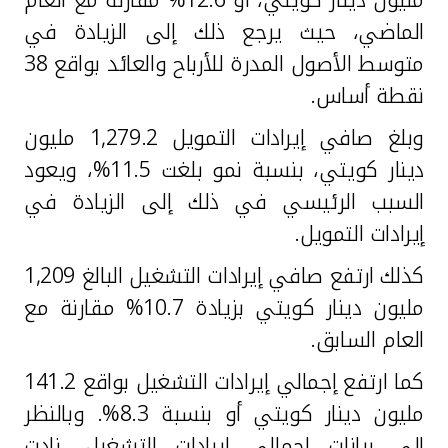
الماضي، حيث يرجع ذلك إلى الزيادة في
متوسط الأصول المدرة للأرباح والعائد بواقع 38
نقطة أساس.
و
بلغ صافي إيرادات التمويل 1,279.2 مليون
دينار كويتي، بنسبة نمو بلغت 11.5%، ويعود
السبب الرئيسي في ذلك إلى الزيادة في
إيرادات التمويل.
كذلك
ارتفع صافي إيرادات التشغيل البالغ 1,209
مليون دينار كويتي بزيادة 10.7% مقارنة مع
العام السابق.
كما ارتفع إجمالي إيرادات التشغيل بواقع 141.2
مليون دينار كويتي أو بنسبة 8.3%. وبالنظر
إلى بيانات إجمالي إيرادات التشغيل، زادت