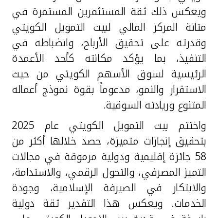
ويعكس ذلك ثقة المستثمرين المستمرة في
متانة المركز المالي لبيت التمويل الكويتي
وقدرته على تحقيق الأرباح، وانضباطه في
التنفيذ، بما يؤكد مكانته كأحد الأعمدة
الرئيسية لسوق الأسهم الكويتي من حيث
الاستقرار والنمو، مدعوماً بقوة نموذج أعماله
المتنوع وريادته السوقية.
واختتم بيت التمويل الكويتي عام 2025
بتحقيق إنجازات متميزة، حصد خلالها أكثر من
58 جائزة إقليمية ودولية مرموقة في مجالات
التميز المصرفي، والتحول الرقمي، والاستدامة،
والابتكار في الصيرفة الإسلامية، وجودة
الخدمات. ويعكس هذا التقدير ثقة دولية