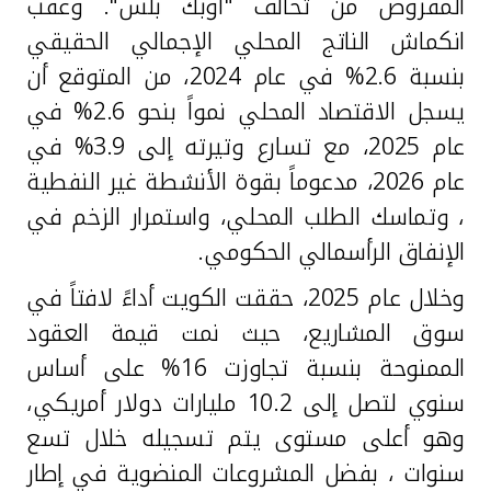
المفروض من تحالف "أوبك بلس". وعقب
انكماش الناتج المحلي الإجمالي الحقيقي
بنسبة 2.6% في عام 2024، من المتوقع أن
يسجل الاقتصاد المحلي نمواً بنحو 2.6% في
عام 2025، مع تسارع وتيرته إلى 3.9% في
عام 2026، مدعوماً بقوة الأنشطة غير النفطية
، وتماسك الطلب المحلي، واستمرار الزخم في
الإنفاق الرأسمالي الحكومي.
وخلال عام 2025، حققت الكويت أداءً لافتاً في
سوق المشاريع، حيث نمت قيمة العقود
الممنوحة بنسبة تجاوزت 16% على أساس
سنوي لتصل إلى 10.2 مليارات دولار أمريكي،
وهو أعلى مستوى يتم تسجيله خلال تسع
سنوات ، بفضل المشروعات المنضوية في إطار