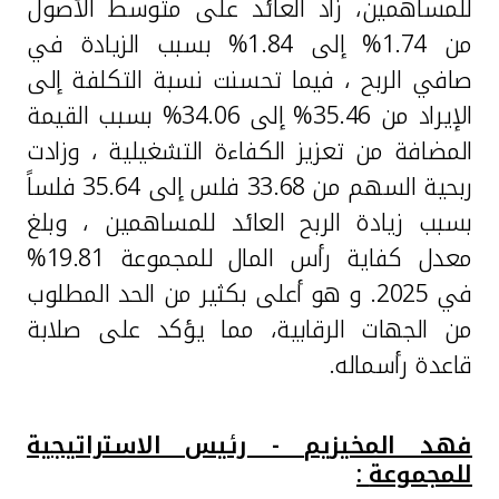
للمساهمين، زاد العائد على متوسط الأصول
من 1.74% إلى 1.84% بسبب الزيادة في
صافي الربح ، فيما تحسنت نسبة التكلفة إلى
الإيراد من 35.46% إلى 34.06% بسبب القيمة
المضافة من تعزيز الكفاءة التشغيلية ، وزادت
ربحية السهم من 33.68 فلس إلى 35.64 فلساً
بسبب زيادة الربح العائد للمساهمين ، وبلغ
معدل كفاية رأس المال
للمجموعة 19.81%
في 2025. و هو أعلى بكثير من الحد المطلوب
من الجهات الرقابية، مما يؤكد على صلابة
قاعدة رأسماله.
فهد المخيزيم
-
رئيس الاستراتيجية
للمجموعة
: