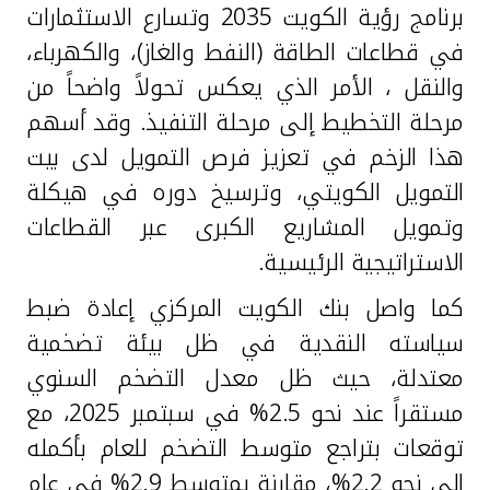
برنامج رؤية الكويت 2035 وتسارع الاستثمارات
في قطاعات الطاقة (النفط والغاز)، والكهرباء،
والنقل ، الأمر الذي يعكس تحولاً واضحاً من
مرحلة التخطيط إلى مرحلة التنفيذ. وقد أسهم
هذا الزخم في تعزيز فرص التمويل لدى بيت
التمويل الكويتي، وترسيخ دوره في هيكلة
وتمويل المشاريع الكبرى عبر القطاعات
الاستراتيجية الرئيسية.
كما واصل بنك الكويت المركزي إعادة ضبط
سياسته النقدية في ظل بيئة تضخمية
معتدلة، حيث ظل معدل التضخم السنوي
مستقراً عند نحو 2.5% في سبتمبر 2025، مع
توقعات بتراجع متوسط التضخم للعام بأكمله
إلى نحو 2.2%، مقارنة بمتوسط 2.9% في عام