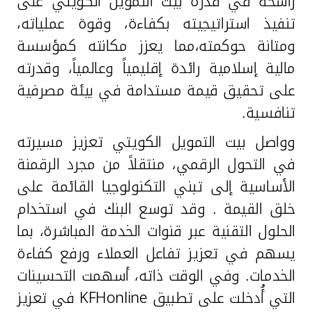
راسخة في قدرة بيت التمويل الكويتي على
تنفيذ استراتيجيته بكفاءة، وقوة عملياته،
ومتانة حوكمته،مما يعزز مكانته كمؤسسة
مالية إسلامية رائدة إقليمياً وعالمياً، وقدرته
على تحقيق قيمة مستدامة في بيئة مصرفية
تنافسية.
وواصل بيت التمويل الكويتي تعزيز مسيرته
في التحول الرقمي، منتقلاً من مجرد الرقمنة
الأساسية إلى تبني التكنولوجيا القائمة على
خلق القيمة . وقد توسع البنك في استخدام
الحلول التقنية عبر قنوات الخدمة المباشرة، بما
يسهم في تعزيز تفاعل العملاء ورفع كفاءة
الخدمات. وفي الوقت ذاته، أسهمت التحسينات
التي أُدخلت على تطبيق
KFHonline
في تعزيز