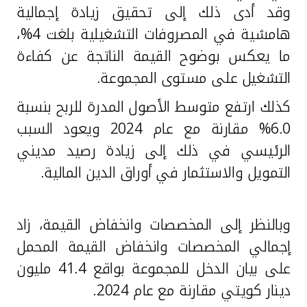
وقد أدى ذلك إلى تحقيق زيادة إجمالية
هامشية في المصروفات التشغيلية بلغت 4%،
ما يعكس بوضوح القيمة الناتجة عن كفاءة
التشغيل على مستوى المجموعة.
كذلك ارتفع متوسط الأصول المدرة للربح بنسبة
6.0% مقارنة مع عام 2024 ويعود السبب
الرئيسي في ذلك إلى زيادة رصيد مديني
التمويل والاستثمار في أوراق الدين المالية.
وبالنظر إلى المخصصات وانخفاض القيمة، زاد
إجمالي المخصصات وانخفاض القيمة المحمل
على بيان الدخل للمجموعة بواقع 41.4 مليون
دينار كويتي مقارنة مع عام 2024.