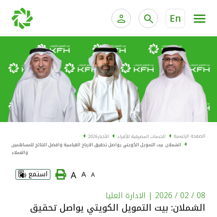
En
الخدمات المصرفية للأفراد
الخدمات المالية الخاصة و
الخدمات المصرفية الإلكترونية للأفراد
الخدمات المصرفية الإلكترونية للشركات
الحسابات المصرفية
خدمة "بيتك" للتداول الإلكتروني
البطاقات
الصفحة الرئيسية
الخدمات المصرفية للأفراد
الأخبار
2026
الشملان: بيت التمويل الكويتي يواصل تحقيق الارباح القياسية وافضل النتائج للمساهمين
"برامج العملاء"
والعملاء
A
A
استمع
A
التمويل
08 / 02 / 2026
| الادارة العليا
الاستثمار
الشملان: بيت التمويل الكويتي يواصل تحقيق