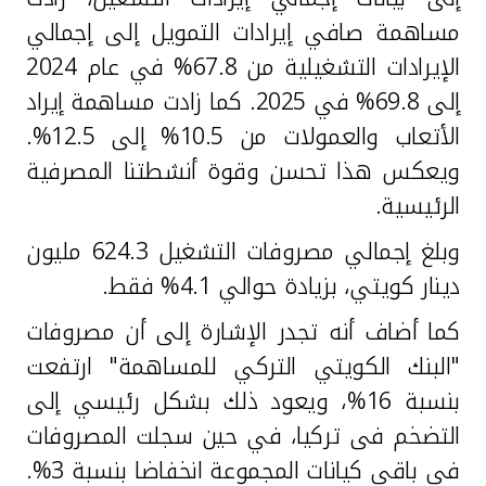
مساهمة صافي إيرادات التمويل إلى إجمالي
الإيرادات التشغيلية من 67.8% في عام 2024
إلى 69.8% في 2025. كما زادت مساهمة إيراد
الأتعاب والعمولات من 10.5% إلى 12.5%.
ويعكس هذا تحسن وقوة أنشطتنا المصرفية
الرئيسية.
وبلغ إجمالي مصروفات التشغيل 624.3 مليون
دينار كويتي، بزيادة حوالي 4.1% فقط.
كما أضاف أنه تجدر الإشارة إلى أن مصروفات
"البنك الكويتي التركي للمساهمة" ارتفعت
بنسبة 16%، ويعود ذلك بشكل رئيسي إلى
التضخم فى تركيا، في حين سجلت المصروفات
في باقي كيانات المجموعة انخفاضا بنسبة 3%.