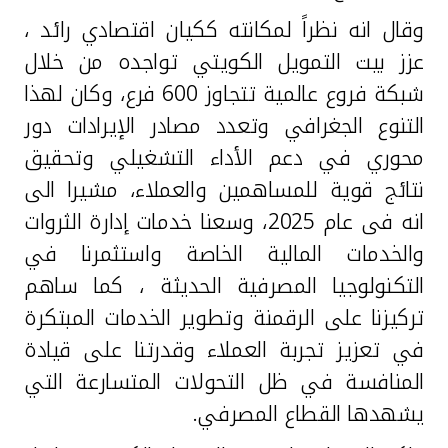
وقال انه نظراً لمكانته ككيان اقتصادي رائد ،
عزز بيت التمويل الكويتي تواجده من خلال
شبكة فروع عالمية تتجاوز 600 فرع، وكان لهذا
التنوع الجغرافي وتعدد مصادر الإيرادات دور
محوري في دعم الأداء التشغيلي وتحقيق
نتائج قوية للمساهمين والعملاء، مشيرا الى
انه فى عام 2025، وسعنا خدمات إدارة الثروات
والخدمات المالية الخاصة واستثمرنا في
التكنولوجيا المصرفية الحديثة ، كما ساهم
تركيزنا على الرقمنة وتطوير الخدمات المبتكرة
في تعزيز تجربة العملاء وقدرتنا على قيادة
المنافسة في ظل التحولات المتسارعة التي
يشهدها القطاع المصرفي.