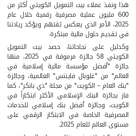
هذا ونفذ عملاء بيت التمويل الكويتي أكثر من
600 مليون عملية مصرفية رقمية خلال عام
2025، الأمر الذي يعكس ثقتهم ويؤكد ريادتنا
في تقديم حلول مالية مبتكرة.
وكدليل على نجاحاتنا، حصد بيت التمويل
الكويتي 58 جائزة مرموقة في 2025، منها
جائزة "أفضل مؤسسة مالية إسلامية في
العالم" من "غلوبال فايننس" العالمية، وجائزة
"بنك العام – الكويت" من مجلة "ذي بانكر"، كما
فاز بجائزة البنك الإسلامي الأكثر ابتكاراً في
الكويت، وجائزة أفضل بنك إسلامي للخدمات
المصرفية الخاصة في الابتكار الرقمي على
مستوى العالم للعام 2025.