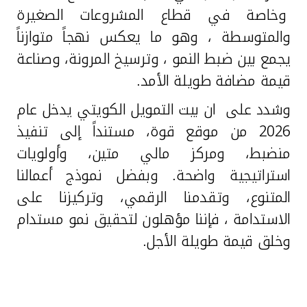
وخاصة في قطاع المشروعات الصغيرة
والمتوسطة ، وهو ما يعكس نهجاً متوازناً
يجمع بين ضبط النمو ، وترسيخ المرونة، وصناعة
قيمة مضافة طويلة الأمد.
وشدد على ان بيت التمويل الكويتي يدخل عام
2026 من موقع قوة، مستنداً إلى تنفيذ
منضبط، ومركز مالي متين، وأولويات
استراتيجية واضحة. وبفضل نموذج أعمالنا
المتنوع، وتقدمنا الرقمي، وتركيزنا على
الاستدامة ، فإننا مؤهلون لتحقيق نمو مستدام
وخلق قيمة طويلة الأجل.