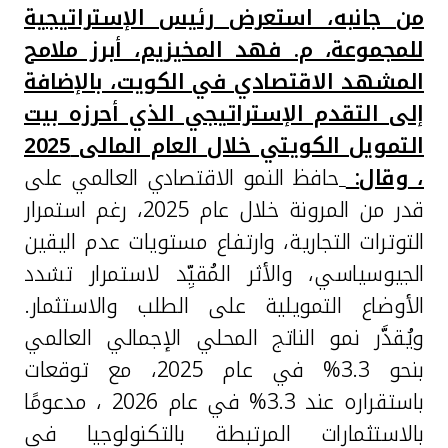
من جانبه، استعرض رئيس الإستراتيجية
للمجموعة، م. فهد المخيزيم، أبرز ملامح
المشهد الاقتصادي في الكويت، بالإضافة
إلى التقدم الإستراتيجي الذي أحرزه بيت
التمويل الكويتي خلال العام المالى 2025
، وقال
:
حافظ النمو الاقتصادي العالمي على
قدر من المرونة خلال عام 2025، رغم استمرار
التوترات التجارية، وارتفاع مستويات عدم اليقين
الجيوسياسي، والأثر المُقيِّد لاستمرار تشدد
الأوضاع التمويلية على الطلب والاستثمار
.
ويُقدَّر نمو الناتج المحلي الإجمالي العالمي
بنحو 3.3% في عام 2025، مع توقعات
باستقراره عند 3.3% في عام 2026 ، مدعومًا
بالاستثمارات المرتبطة بالتكنولوجيا في