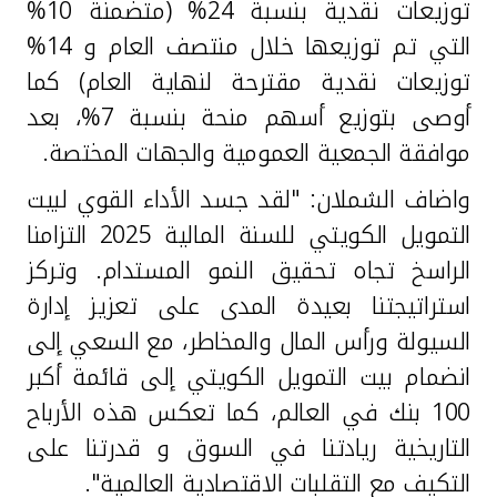
توزيعات نقدية بنسبة 24% (متضمنة 10%
التي تم توزيعها خلال منتصف العام و 14%
توزيعات نقدية مقترحة لنهاية العام) كما
أوصى بتوزيع أسهم منحة بنسبة 7%، بعد
موافقة الجمعية العمومية والجهات المختصة.
واضاف الشملان: "لقد جسد الأداء القوي لبيت
التمويل الكويتي للسنة المالية 2025 التزامنا
الراسخ تجاه تحقيق النمو المستدام. وتركز
استراتيجتنا بعيدة المدى على تعزيز إدارة
السيولة ورأس المال والمخاطر، مع السعي إلى
انضمام بيت التمويل الكويتي إلى قائمة أكبر
100 بنك في العالم، كما تعكس هذه الأرباح
التاريخية ريادتنا في السوق و قدرتنا على
التكيف مع التقلبات الاقتصادية العالمية".