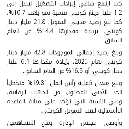
كما ارتفع صافي إيرادات التشغيل ليصل إلى
1.2 مليار دينار كويتي بنسبة نمو بلغت 10.7%،
كما بلغ رصيد مديني التمويل 21.8 مليار دينار
كويتي، بزيادة مقدارها 14.4% عن العام
السابق.
وبلغ رصيد إجمالي الموجودات 42.8 مليار دينار
كويتي لعام 2025، بزيادة مقدارها 6.1 مليار
دينار كويتي، أو 16.5% عن العام السابق.
وبلغ معدل كفاية رأس المال 19.81% متخطياً
الحد الأدنى المطلوب من الجهات الرقابية،
وهي النسبة التي تؤكد على متانة القاعدة
الرأسمالية لـبيت التمويل الكويتي.
وأوصى مجلس الإدارة بمنح المساهمين