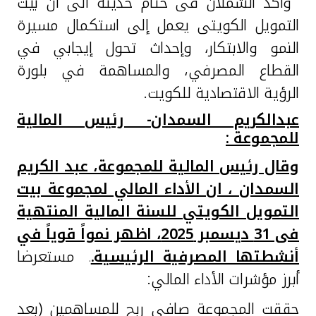
واكد الشملان فى ختام حديثه الى ان بيت
التمويل الكويتى يعمل إلى استكمال مسيرة
النمو والابتكار، وإحداث تحول إيجابي في
القطاع المصرفي، والمساهمة في بلورة
الرؤية الاقتصادية للكويت.
عبدالكريم السمدان- رئيس المالية
للمجموعة :
وقال رئيس المالية للمجموعة، عبد الكريم
السمدان ، ان الأداء المالي لمجموعة بيت
التمويل الكويتي للسنة المالية المنتهية
فى 31 ديسمبر 2025، اظهر نمواً قوياً في
أنشطتها المصرفية الرئيسية.
مستعرضا
.
أبرز مؤشرات الأداء المالي:
حققت المجموعة صافي ربح للمساهمين (بعد