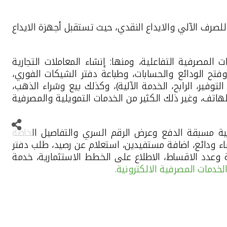
لصرف الآلي والايداع النقدي، حيث تستقبل أجهزة الايداع
ت المصرفية التفاعلية، ومنها: إنشاء المعاملات التجارية
وفتح الودائع والحسابات، وطباعة دفتر الشيكات الفوري،
 سبائك الذهب (10 غرامات) وفتح حسابات (الذهب، التوفير، الرابح، الخدمة الآلية)، وكذلك بيع وشراء الذهب،
لهاتف، وغير ذلك الكثير من الخدمات التمويلية والمصرفية
ضية مسبقة الدفع وعرض الرقم السري والتفاصيل الخاصة
شاء ودائع، اضافة مستفيدين، استعلام عن رصيد، طلب دفتر
ة وعدد الاقساط، الاطلاع على الخطط الاستثمارية، خدمة
لخدمات المصرفية الالكترونية.