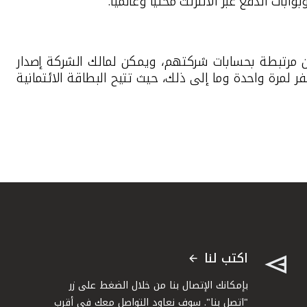
بوابات الدفع عبر الانترنت محليا وعالميا.
ن مرتبطة بحسابات شركتهم، ويمكن لمالك الشركة إصدار
مرة واحدة وما إلى ذلك، حيث تتيح البطاقة الائتمانية
اكتب لنا
بإمكانك الإتصال بنا من خلال الضغط على زر
"اتصل بنا". سوف نعاود التواصل معك في أقرب