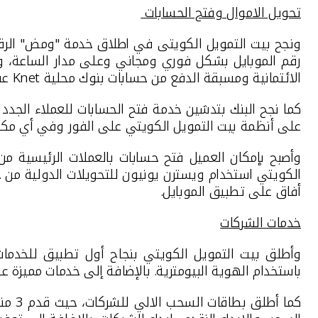
تحويل الاموال وفتح الحسابات
ونجح بيت التمويل الكويتى في اطلاق خدمة "ومض" الرقم
رقم الموبايل بشكل فوري ومجاني وعلى مدار الساعة، و
الائتمانية ومسبقة الدفع من حسابات بنوك محلية
Knet
عب
كما نجح البنك بتدشين خدمة فتح الحسابات للعملاء الجد
على أنظمة بيت التمويل الكويتي على الفور وفي أي مكا
وأصبح بإمكان العميل فتح حسابات بالعملات الرئيسية م
الكويتي استخدام ويسترن يونيون للتحويلات الدولية من 
أفاق على تطبيق الموبايل.
خدمات الشركات
وأطلق بيت التمويل الكويتي بنجاح أول تطبيق للخدمات 
باستخدام الهوية البيومترية.
بالإضافة إلى خدمات مميزة عن
كما أطلق بطاقات
السح