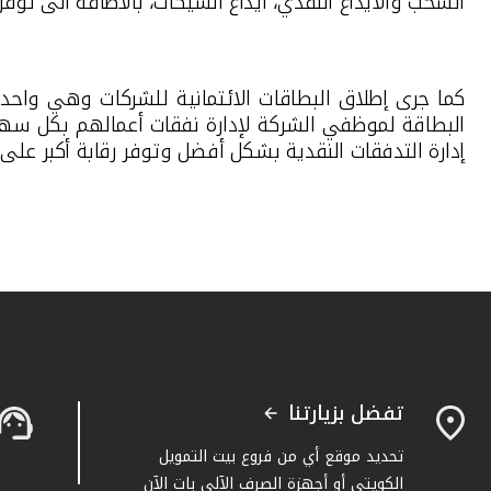
السحب والايداع النقدي، ايداع الشيكات، بالاضافة الى توفر ن
كما جرى إطلاق البطاقات الائتمانية للشركات وهي واحد
البطاقة لموظفي الشركة لإدارة نفقات أعمالهم بكل سهول
إدارة التدفقات النقدية بشكل أفضل وتوفر رقابة أكبر عل
تفضل بزيارتنا
تحديد موقع أي من فروع بيت التمويل
الكويتي أو أجهزة الصرف الآلي بات الآن