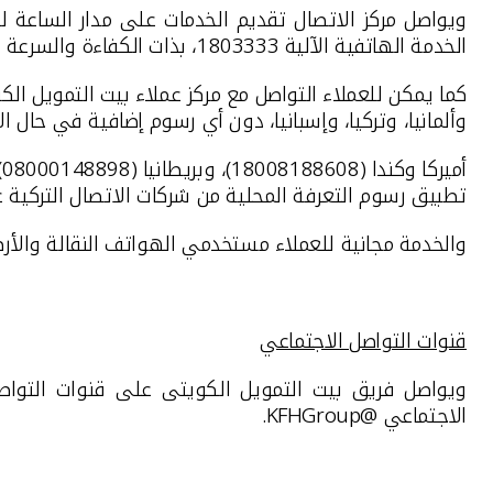
ويواصل مركز الاتصال تقديم الخدمات على مدار
الساعة ل
الخدمة الهاتفية الآلية 1803333، بذات الكفاءة والسرعة للتجاوب مع عمليات التحويل بين الحسابات والاستفسار عن العمليات المالية وغيرها.
كما يمكن للعملاء التواصل
مع مركز عملاء بيت التمويل الك
وألمانيا، وتركيا، وإسبانيا، دون أي رسوم إضافية في حال 
تطبيق رسوم التعرفة المحلية من شركات الاتصال التركية عن
والخدمة مجانية للعملاء مستخدمي الهواتف النقالة والأر
قنوات التواصل الاجتماعي
ويواصل فريق بيت التمويل الكويتى على قنوات التواص
الاجتماعي
@KFHGroup
.