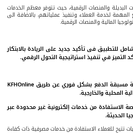
 البديلة والمنصات الرقمية
، حيث
تتوفر
معظم الخدمات
 المهمة لخدمة العملاء وتنفيذ عملياتهم، بالاضافة الى
ولوجيا المالية والمنصات الرقمية.
شامل للتطبيق
في تأكيد جديد على الريادة بالابتكار
 التميز في تنفيذ استراتيجية التحول الرقمي
.
KFHOnline
ة المحلية والخارجية.
صة الاستفادة من خدمات إلكترونية غير محدودة عبر
يا الحديثة
.
يات تتيح للعملاء الاستفادة من خدمات مصرفية ذات كفاءة