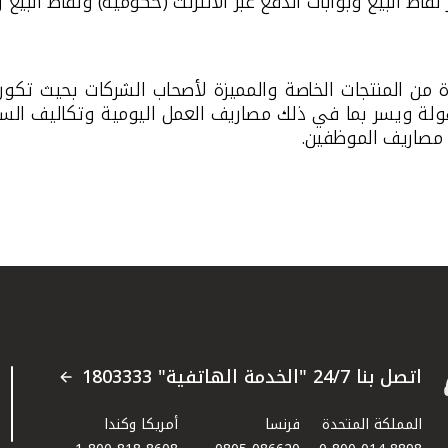
قاط البيع وبوابات الدفع عبر الانترنت (حكومية) ونقاط البيع و
ة من المنتجات الخاصة والمميزة لأصحاب الشركات بحيث تكو
ة ويسر بما في ذلك مصاريف العمل اليومية وتكاليف السفر ل
ى مصاريف الموظفين.
اتصل بنا 24/7 "الخدمة الهاتفية" 1803333
المملكة المتحدة
فرنسا
أمريكا وكندا