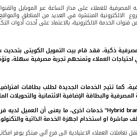
ه المصرفية للعملاء على مدار الساعة عبر الموبايل والقنوات
روع الالكترونية المنتشرة في العديد من المناطق والمواقع
ن قنوات الخدمة الالكترونية،
بالاعتماد على أحدث
أدوات التكن
صرفية ذكية،
فقد قام بيت التمويل الكويتي بتحديث 
احتياجات العملاء وتمنحهم تجربة مصرفية سهلة، وتؤكد
صرفية والبطاقة الإضافية الائتمانية والتحويلات المالي
خدمات اخرى، ما يعني أن العميل لديه فر
ظف مباشرة او استخدام اجهزة الخدمة الذاتية والتكنولوج
 تعاملات العملاء الاعتيادية الى فرع آلي مبتكر يوفر امكان