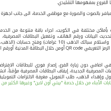
لمباشر بالصوت والصورة مع موظفي الخدمة، الى جانب اجهزة ل
ة بأماكن مختلفة في الكويت
، اجراء باقة متنوعة من الخدما
تحديث البيانات ورقم الهاتف، وتفعيل البطاقات المصرفية، 
والطباعة الفورية للبطاقات المصرفية بدون طلب مسبق، واستلام
لرمز التعريفي
QR code
أومن خلال البطاقة المدنية أورقم ا
 اضافي دون زيارة الفرع، إصدار فوري للبطاقات الافترا
ات المصرفية الجديدة، إيقاف البطاقات المصرفية مؤقتاً، ان
 وإهداء الذهب، طلب التمويل، معرفة الالتزامات التمويلي
بات الأبناء من خلال خدمة "بيتي أون لاين" وغيرها الكثير من ا