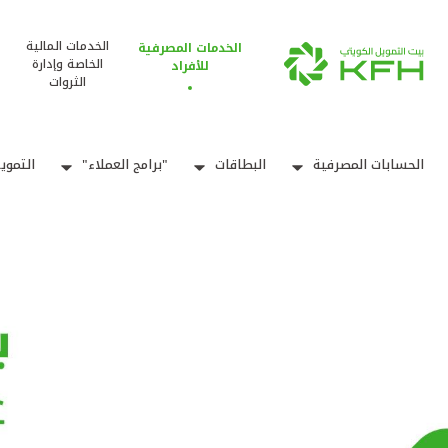
الخدمات المالية
الخدمات المصرفية
الخاصة وإدارة
للأفراد
الثروات
الحسابات المصرفية
البطاقات
"برامج العملاء"
التموي