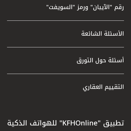
رقم "الآيبان" ورمز "السويفت"
الأسئلة الشائعة
أسئلة حول التورق
التقييم العقاري
تطبيق "KFHOnline" للهواتف الذكية