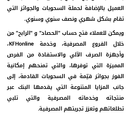
العميل بالإضافة لحملة السحوبات والجوائز التي
تقام بشكل شهري ونصف سنوي وسنوي.
ويمكن للعملاء فتح حساب "الحصاد" و "الرابح" من
خلال الفروع المصرفية، وخدمة
KFHonline
،
وأجهزة الصرف الآلي
والاستفادة من الفرص
المميزة التي توفرها، والتي تمنحهم إمكانية
الفوز بجوائز قيّمة في السحوبات القادمة، إلى
جانب المزايا المتنوعة التي يقدمها البنك عبر
منتجاته وخدماته المصرفية والتي تلبي
تطلعاتهم وتعزز تجربتهم المصرفية.