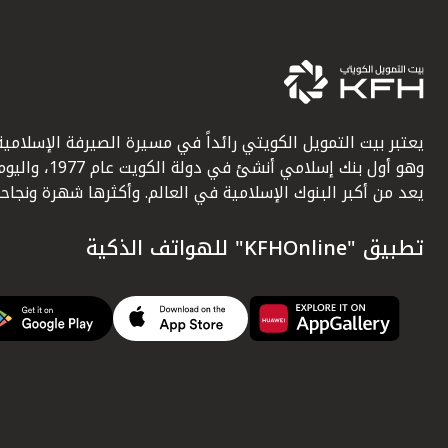
يعتبر بيت التمويل الكويتي رائداً في مسيرة الصيرفة الإسلامية
وهو أول بنك إسلامي أنشئ في دولة الكويت عام 1977، وا
يعد من أكبر البنوك الإسلامية في العالم. وأكثرها شهرة ونجاحاً.
تطبيق "KFHOnline" للهواتف الذكية