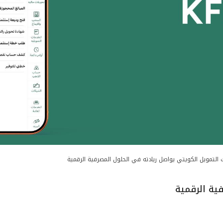
 التمويل الكويتي يواصل ريادته في الحلول المصرفية الرقمية
ية الرقمية