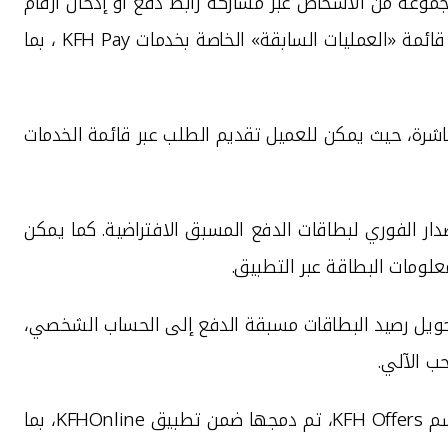
مجموعة من الأشخاص عبر مشاركة رابط دفع أو
إدخال أرقام
ئمة «العمليات السابقة» الخاصة بخدمات
KFH Pay
، بما
شرة، حيث يمكن للعميل تقديم الطلب عبر قائمة الخدمات
صدار الفوري لبطاقات الدفع المسبق الافتراضية
.
كما يمكن
لومات البطاقة عبر التطبيق.
ة تحويل رصيد البطاقات مسبقة الدفع إلى الحساب الشخصي،
ب الآلي.
اسم
KFH Offers
، تم دمجها ضمن تطبيق
KFHOnline
، بما