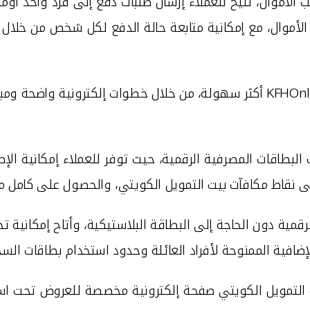
 الأموال، تتيح للعملاء إرسال طلبات دفع إلى فرد واحد أو
موال، مع إمكانية متابعة حالة الدفع لكل شخص من خلال قا
أكثر سهولة، من خلال خطوات إلكترونية واضحة ومبا
البطاقات المصرفية الرقمية، حيث
توفر للعملاء إمكانية الإ
لى نقاط مكافآت
بيت التمويل الكويتي، والحصول على كامل مع
لرقمية دون الحاجة إلى البطاقة البلاستيكية، وأتاح إمكاني
ضافية الممنوحة لأفراد العائلة وحدود استخدام بطاقات السح
بيت التمويل الكويتي صفحة إلكترونية مخصصة للعروض تحت 