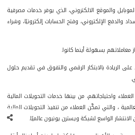
موبايل والموقع الالكتروني، الذي يوفر خدم
ات
مصرفية
 والدفع الإلكتروني، وفتح الحسابات إلكترونيًا، وشراء
ز معاملاتهم بسهولة أينما كانوا
.
لى الريادة بالابتكار الرقمي والتفوق في تقديم حلول
.
لعملاء واحتياجاتهم، من بينها
خدمات التحويلات المالية
مية ، والتي تمكّن العملاء من تنفيذ التحويلات المالية
الانتشار الواسع لشبكة ويسترن يونيون عالميًا
.