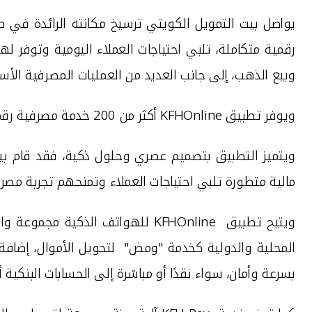
يواصل بيت التمويل الكويتي
ترسيخ مكانته الرائدة في ط
رقمية متكاملة، تلبي احتياجات العملاء اليومية وتوفر ل
وبيع الذهب، إلى جانب العديد من العمليات المصرفية الأس
ويوفر تطبيق
KFHOnline
أكثر من 200 خدمة مصرفية رقمية
ويتميز التطبيق بتصميم عصري وحلول ذكية، فقد قام بيت
مالية متطورة تلبي احتياجات العملاء وتمنحهم تجربة مصرف
ويتيح تطبيق
KFHOnline
للهواتف الذكية مجموعة وا
المحلية والدولية كخدمة "ومض"
لتحويل الأموال، إضافة 
بسرعة وأمان، سواء نقدًا أو
مباشرة إلى الحسابات البنكية أ