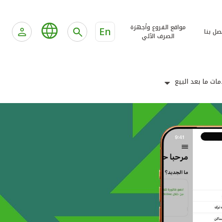
مواقع الفروع وأجهزة
En
صل بنا
الصرف الآلي
ات ما بعد البيع