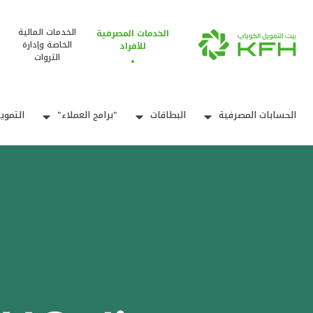
الخدمات المالية
الخدمات المصرفية
الخاصة وإدارة
للأفراد
الثروات
الحسابات المصرفية
البطاقات
"برامج العملاء"
التموي