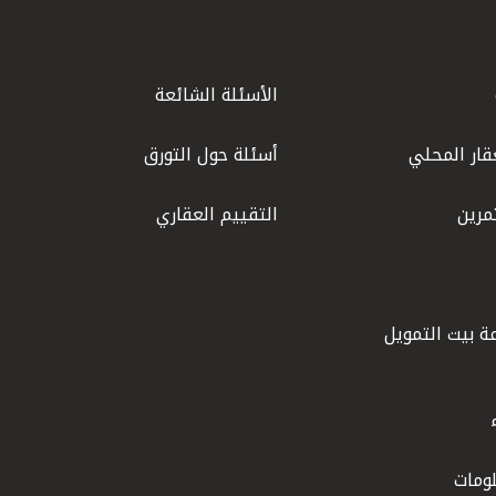
الأسئلة الشائعة
قار المحلي
أسئلة حول التورق
مرين
التقييم العقاري
ة بيت التمويل
ومات