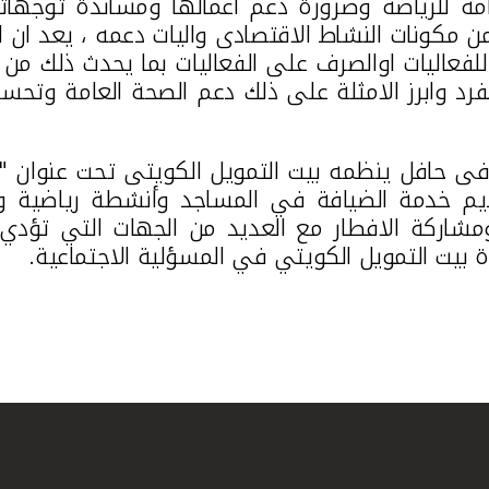
عامة للرياضة وضرورة دعم اعمالها ومساندة توجهات
من مكونات النشاط الاقتصادى واليات دعمه ، يعد ان
لفعاليات اوالصرف على الفعاليات بما يحدث ذلك من 
رد وابرز الامثلة على ذلك دعم الصحة العامة وتحسي
فى حافل ينظمه بيت التمويل الكويتى تحت عنوان "
تقديم خدمة الضيافة في المساجد وأنشطة رياضية 
شاركة الافطار مع العديد من الجهات التي تؤدي و
ة بيت التمويل الكويتي في المسؤلية الاجتماعية.