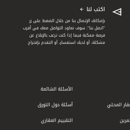
اكتب لنا
بإمكانك الإتصال بنا من خلال الضغط على زر
"اتصل بنا". سوف نعاود التواصل معك في أقرب
فرصة ممكنة فيما إذا كنت ترغب بالإبلاغ عن
مشكلة، أو لديك استفسار، أو التقدم بإقتراح
الأسئلة الشائعة
قار المحلي
أسئلة حول التورق
مرين
التقييم العقاري