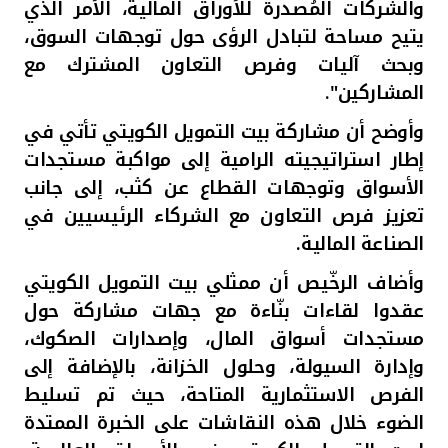
والشركات المُصدرة للأوراق المالية، الأمر الذي
يتيح مساحة لتبادل الرؤى حول توجهات السوق،
وبحث آليات وفرص التعاون المشترك مع
المشاركين
"
.
وأوضح أن مشاركة بيت التمويل الكويتي تأتي في
إطار استراتيجيته الرامية إلى مواكبة مستجدات
الأسواق وتوجهات القطاع عن كثب، إلى جانب
تعزيز فرص التعاون مع الشركاء الرئيسيين في
الصناعة المالية
.
وأضاف الرخّيص أن ممثلي بيت التمويل الكويتي
عقدوا لقاءات بنّاءة مع جهات مشاركة حول
مستجدات أسواق المال، وإصدارات الصكوك،
وإدارة السيولة، وحلول الخزانة، بالإضافة إلى
الفرص الاستثمارية المتاحة، حيث تم تسليط
الضوء خلال هذه النقاشات على الخبرة الممتدة