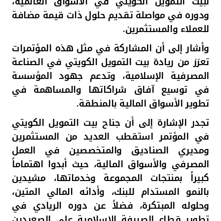
لبيت التمويل الكويتي في الأسواق العالمية،
ودوره في مواصلة تقديم حلول ذات قيمة مضافة
للعملاء والمستثمرين
.
وأشار إلى أن المشاركة في مثل هذه المؤتمرات
تعزز من ريادة بيت التمويل الكويتي في الصناعة
المصرفية الإسلامية، وتدعم جهود المؤسسة
في توسيع آفاق شراكاتها والمساهمة في
تطوير الأسواق المالية بالمنطقة
.
تجدر الإشارة إلى أن جناح بيت التمويل الكويتي
في المؤتمر استقطب العديد من المستثمرين
ومديري الصناديق والمتخصصين في العمل
المصرفي والأسواق المالية، حيث أبدوا اهتماماً
كبيراً بمنتجات المجموعة وخدماتها، مشيدين
بالنمو المستدام للبنك، وأدائه المالي المتين،
وحلوله المبتكرة، فضلاً عن دوره الريادي في
تطوير قطاع الصيرفة الإسلامية على الصعيدين