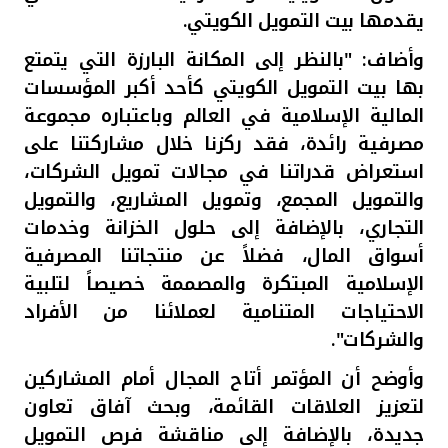
يقدمها بيت التمويل الكويتي
.
وأضاف: "بالنظر إلى المكانة البارزة التي يتمتع
بها بيت التمويل الكويتي كأحد أكبر المؤسسات
المالية الإسلامية في العالم وباعتباره مجموعة
مصرفية رائدة، فقد ركزنا خلال مشاركتنا على
استعراض قدراتنا في مجالات تمويل الشركات،
والتمويل المجمع، وتمويل المشاريع، والتمويل
التجاري، بالإضافة إلى حلول الخزانة وخدمات
أسواق المال، فضلاً عن منتجاتنا المصرفية
الإسلامية المبتكرة والمصممة خصيصاً لتلبية
الاحتياجات المتنامية لعملائنا من الأفراد
والشركات
"
.
وأوضح أن المؤتمر أتاح المجال أمام المشاركين
لتعزيز العلاقات القائمة، وبحث آفاق تعاون
جديدة، بالإضافة إلى مناقشة فرص التمويل