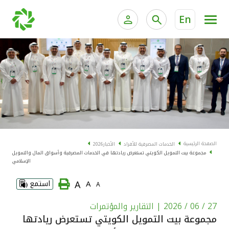
En
الخدمات المصرفية للأفراد
الخدمات المالية الخاصة و
الخدمات المصرفية الإلكترونية للأفراد
الخدمات المصرفية الإلكترونية للشركات
الحسابات المصرفية
خدمة "بيتك" للتداول الإلكتروني
البطاقات
الصفحة الرئيسية
الخدمات المصرفية للأفراد
الأخبار
2026
مجموعة بيت التمويل الكويتي تستعرض ريادتها في الخدمات المصرفية وأسواق المال والتمويل
"برامج العملاء"
الإسلامي
A
A
استمع
A
التمويل
27 / 06 / 2026
| التقارير والمؤتمرات
الاستثمار
مجموعة بيت التمويل الكويتي تستعرض ريادتها