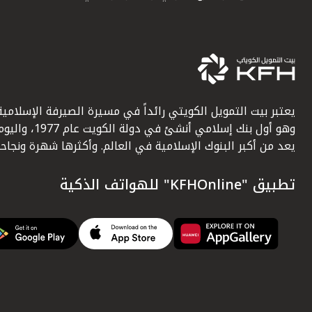
يعتبر بيت التمويل الكويتي رائداً في مسيرة الصيرفة الإسلامية
وهو أول بنك إسلامي أنشئ في دولة الكويت عام 1977، وا
يعد من أكبر البنوك الإسلامية في العالم. وأكثرها شهرة ونجاحاً.
تطبيق "KFHOnline" للهواتف الذكية