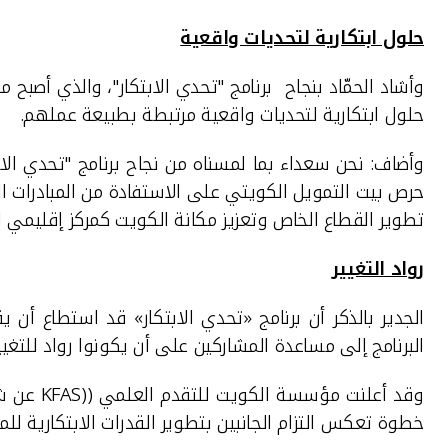
حلول ابتكارية لتحديات واقعية
وأشاد الحمّاد بنجاح برنامج "تحدي الابتكار"،
والذي أصبح من
حلول ابتكارية لتحديات واقعية مرتبطة بطبيعة عملهم.
حرص بيت التمويل الكويتي على الاستفادة من المبادرات 
تطوير القطاع الخاص وتعزيز مكانة الكويت كمركز إقليمي لل
رواد التغيير
الجدير بالذكر أن برنامج «تحدي الابتكار» قد استطاع أ
البرنامج إلى مساعدة المشاركين على أن يكونوا رواد للتغي
وقد أعلنت مؤسسة الكويت للتقدم العلمي (
(KFAS
عن شر
خطوة تعكس التزام الجانبين بتطوير القدرات الابتكارية 