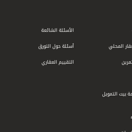
الأسئلة الشائعة
قار المحلي
أسئلة حول التورق
مرين
التقييم العقاري
ة بيت التمويل