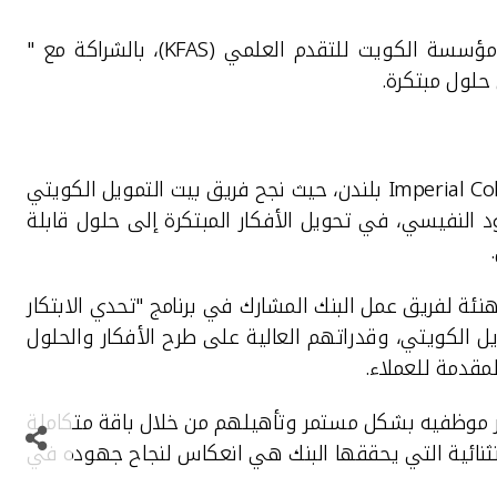
KFAS
)، بالشراكة مع "
حلول مبتكرة.
Imperial Co
بلندن، حيث نجح فريق بيت التمويل الكويتي
د النفيسي، في تحويل الأفكار المبتكرة إلى حلول قابلة
هنئة لفريق عمل البنك المشارك في برنامج "تحدي الابتكار
ويل الكويتي، وقدراتهم العالية على طرح الأفكار والحلول
مقدمة للعملاء.
ير موظفيه بشكل مستمر وتأهيلهم من خلال باقة متكاملة
ستثنائية التي يحققها البنك هي انعكاس لنجاح جهوده في