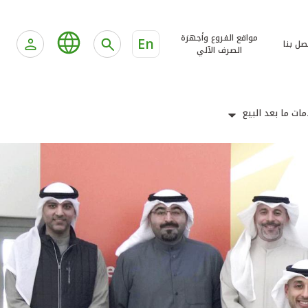
مواقع الفروع وأجهزة
En
صل بنا
الصرف الآلي
ات ما بعد البيع