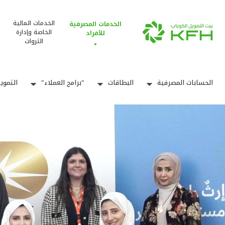
الخدمات المالية
الخدمات المصرفية
الخاصة وإدارة
للأفراد
الثروات
الحسابات المصرفية
البطاقات
"برامج العملاء"
التموي