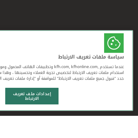
سياسة ملفات تعريف الارتباط
عندما تستخدم ,kfh.com, kfhonline.com وتطبيقات ا
استخدام ملفات تعريف الارتباط لتخصيص تجربة العملاء وتحسينها ، وهذا س
حدد "قبول جميع ملفات تعريف الارتباط" للموافقة أو "إدارة ملفات تعريف ال
إعدادات ملف تعريف
الارتباط
شروط وأحكام