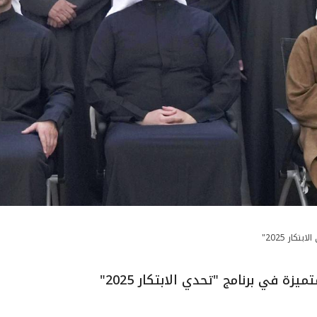
كار 2025"
ة في برنامج "تحدي الابتكار 2025"