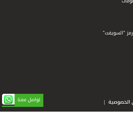
ومات
ورمز "السويفت"
تواصل معنا
ن الخصوصية