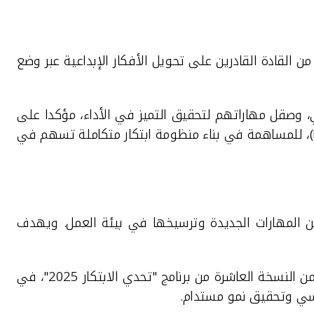
 القادة القادرين على تحويل الأفكار الإبداعية عبر وضع
 قدرات موظفي بيت التمويل الكويتي، وصقل مهاراتهم لتحقيق التميز في الأداء، مؤكدا على
)، للمساهمة في بناء منظومة ابتكار متكاملة تسهم في
 من المهارات الجديدة وترسيخها في بيئة العمل. ويهدف
ضمن النسخة العاشرة من برنامج "تحدي الابتكار 2025"، في
سسي وتحقيق نمو مستدام.