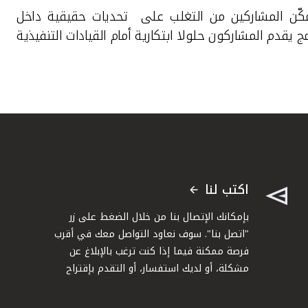
ًا يمكّن المشاركين من التغلب على تحديات حقيقية داخل
مج يقدم المشاركون حلولا ابتكارية أمام القيادات التنفيذية
اكتب لنا
بإمكانك الإتصال بنا من خلال الضغط على زر
"اتصل بنا". سوف نعاود التواصل معك في أقرب
فرصة ممكنة فيما إذا كنت ترغب بالإبلاغ عن
مشكلة، أو لديك استفسار، أو التقدم بإقتراح