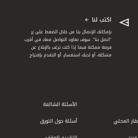
اكتب لنا
بإمكانك الإتصال بنا من خلال الضغط على زر
"اتصل بنا". سوف نعاود التواصل معك في أقرب
فرصة ممكنة فيما إذا كنت ترغب بالإبلاغ عن
مشكلة، أو لديك استفسار، أو التقدم بإقتراح
الأسئلة الشائعة
قار المحلي
أسئلة حول التورق
مرين
التقييم العقاري