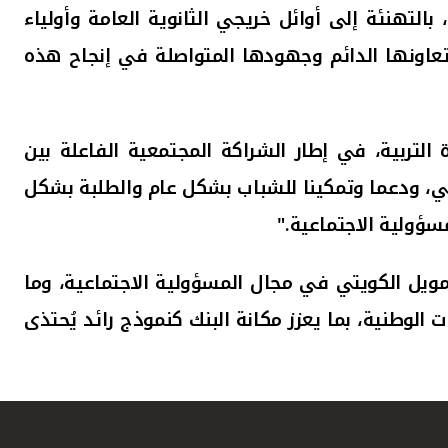
بالتهنئة إلى أوائل خريجي الثانوية العامة وأولياء
 تعاونها الدائم وجهودها المتواصلة في إنجاح هذه
 التربية، في إطار الشراكة المجتمعية الفاعلة بين
اديمي، ودعما وتمكينا للشباب بشكل عام والطلبة بشكل
مسؤولية الاجتماعية
."
تمويل الكويتي في مجال المسؤولية الاجتماعية، وما
لوطنية، بما يعزز مكانة البنك كنموذج رائد يُحتذى