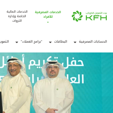
الخدمات المالية
الخدمات المصرفية
الخاصة وإدارة
للأفراد
الثروات
الحسابات المصرفية
البطاقات
"برامج العملاء"
التموي