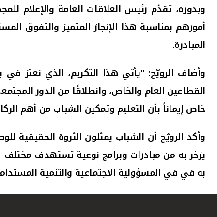
وبدوره، تقدّم رئيس العلاقات العامة والإعلام للمجم
أمورهم بمناسبة هذا الإنجاز المتميز والتفوق المس
المبادرة
.
وأضاف الرويّح: "يأتي هذا التكريم، الذي نعتز في ب
القطاعين العام والخاص، وانطلاقًا من الدور المجتمعي
خاص إيماناً بأن التعليم وتمكين الشباب من أهم الركا
وأكد الرويّح أن الشباب يمثلون الثروة الحقيقية لل
يزخر به من مبادرات وبرامج نوعية تستهدف مختلف شرا
به في في المسؤولية الاجتماعية والتنمية المستدامة