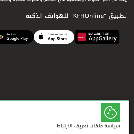
تطبيق "KFHOnline" للهواتف الذكية
سياسة ملفات تعريف الارتباط