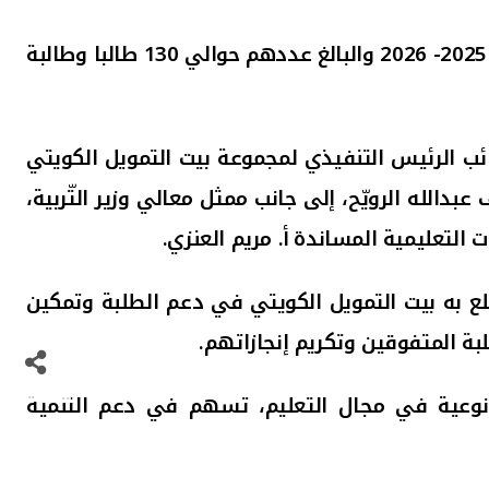
نظّم بيت التمويل الكويتي، بالتعاون مع وزارة التربية، أكبر حفل تكريم لفائقي الثانوية العامّة للعام الدراسي 2025- 2026 والبالغ عددهم حوالي 130 طالبا وطالبة
ائب الرئيس التنفيذي لمجموعة بيت التمويل الكويتي
بدالله الرويّح، إلى جانب ممثل معالي وزير التّربية،
ت التعليمية المساندة
أ. مريم العنزي.
لع به بيت التمويل الكويتي في دعم الطلبة وتمكين
لبة المتفوقين وتكريم إنجازاتهم.
وعية في مجال التعليم، تسهم في دعم التنمية