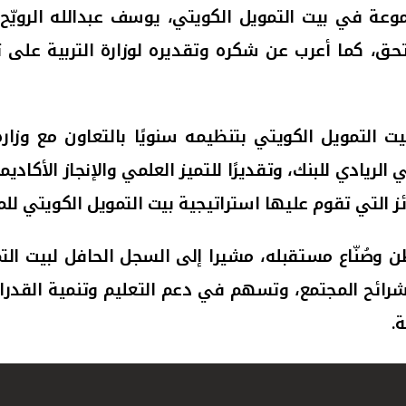
وعة في بيت التمويل الكويتي، يوسف عبدالله الرويّح، 
تحق، كما أعرب عن شكره وتقديره لوزارة التربية على
يت التمويل الكويتي بتنظيمه سنويًا بالتعاون مع وزارة
 الريادي للبنك، وتقديرًا للتميز العلمي والإنجاز الأك
ئز التي تقوم عليها استراتيجية بيت التمويل الكويتي لل
وطن وصُنّاع مستقبله، مشيرا إلى السجل الحافل لبيت ال
ئح المجتمع، وتسهم في دعم التعليم وتنمية القدرات ا
.