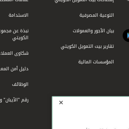
التوعية المصرفية
الاستدامة
بيان الأجور والعمولات
نبذة عن مجموع
الكويتي
تقارير بيت التمويل الكويتي
شكاوى العملاء
المؤسسات المالية
دليل أمن المعل
الوظائف
رقم "الآيبان" 