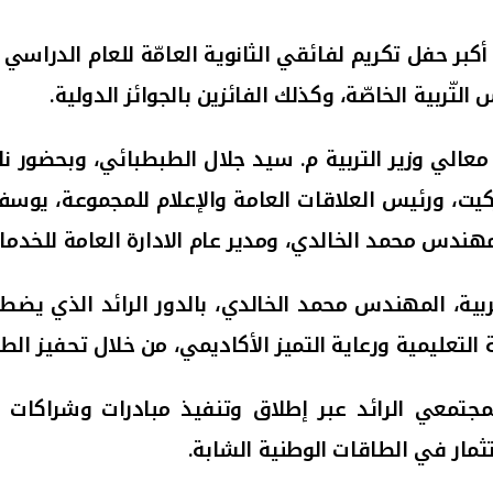
ّربية الخاصّة، وكذلك الفائزين بالجوائز الدولية.
 معالي وزير التربية م. سيد جلال الطبطبائي، وبحضور ن
ركيت، ورئيس العلاقات العامة والإعلام للمجموعة، يوسف ع
لمهندس محمد الخالدي، ومدير عام الادارة العامة للخدما
بية، المهندس محمد الخالدي، بالدور الرائد الذي يضط
 التعليمية ورعاية التميز الأكاديمي، من خلال تحفيز الط
مجتمعي الرائد عبر إطلاق وتنفيذ مبادرات
وشراكات ن
تثمار في الطاقات الوطنية الشابة.