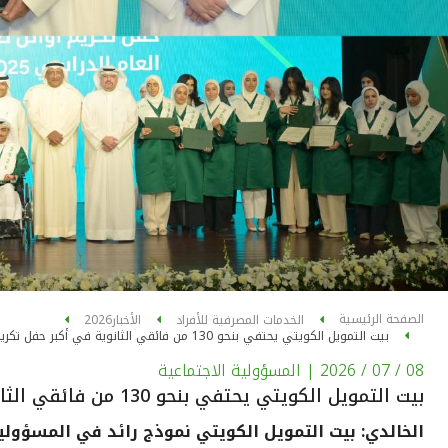
الصفحة الرئيسية
الخدمات المصرفية للأفراد
الأخبار
2026
بيت التمويل الكويتي يحتفي بنحو 130 من فائقي الثانوية في أكبر حفل تكريم بالتعاون مع "التربية"
08 / 07 / 2026
| المسؤولية الاجتماعية
بيت التمويل الكويتي يحتفي بنحو 130 من فائقي الثانوية في أكبر حفل تكريم بالتعاون مع "التربية"
الخالدي: بيت التمويل الكويتي نموذج رائد في المسؤولي