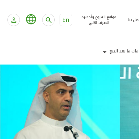
مواقع الفروع وأجهزة
En
صل بنا
الصرف الآلي
ات ما بعد البيع