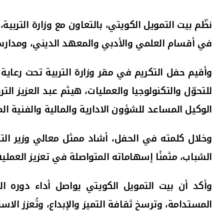
في أقسام العلمي والأدبي والمعهد الديني، ومدارس الت
وأقيم حفل التكريم في مقر وزارة التربية تحت رعاية
للتحوّل والتكنولوجيا والعمليات، هيثم عبد العزيز الت
الوكيل المساعد للشؤون الادارية والمالية والفنية ا
وخلال كلمته في الحفل، أشاد ممثل معالي وزير التر
الشباب، مثمنًا إسهاماته المتواصلة في تعزيز العملية
وأكد أن بيت التمويل الكويتي يواصل أداء دوره ال
المستدامة، وترسخ ثقافة التميز والإبداع، وتُعزز الاس