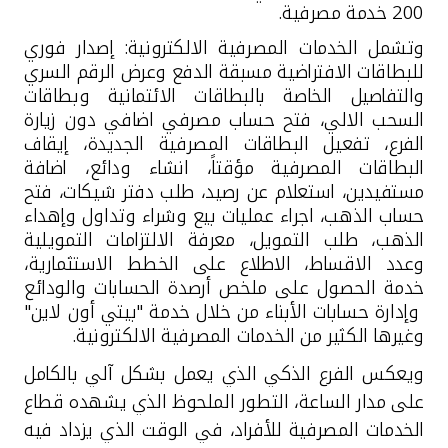
200 خدمة مصرفية.
وتشمل الخدمات المصرفية الالكترونية: إصدار فوري
للبطاقات الافتراضية مسبقة الدفع وعرض الرقم السري
والتفاصيل الخاصة بالبطاقات الائتمانية وبطاقات
السحب الالي، فتح حساب مصرفي اضافي دون زيارة
الفرع، تفعيل البطاقات المصرفية الجديدة، إيقاف
البطاقات المصرفية مؤقتاً، انشاء ودائع، اضافة
مستفيدين، استعلام عن رصيد، طلب دفتر شيكات، فتح
حساب الذهب، اجراء عمليات بيع وشراء وتداول وإهداء
الذهب، طلب التمويل، معرفة الالتزامات التمويلية
وعدد الاقساط، الاطلاع على الخطط الاستثمارية،
خدمة الحصول على ملخص أرصدة الحسابات والودائع
وإدارة حسابات الأبناء من خلال خدمة "بيتي أون لاين"
وغيرها الكثير من الخدمات المصرفية الالكترونية.
ويعكس الفرع الذكي الذي يعمل بشكل آلي بالكامل
على مدار الساعة، التطور الملحوظ الذي يشهده قطاع
الخدمات المصرفية للأفراد، في الوقت الذي يزداد فيه