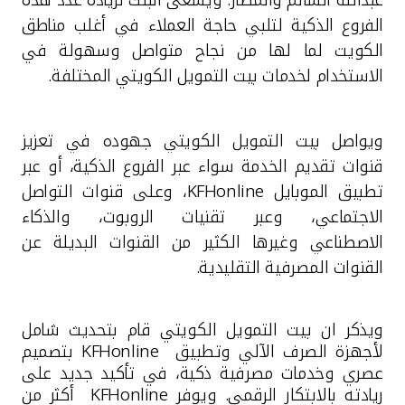
الفروع الذكية لتلبي حاجة العملاء في أغلب مناطق
الكويت لما لها من نجاح متواصل وسهولة في
الاستخدام لخدمات بيت التمويل الكويتي المختلفة.
ويواصل بيت التمويل الكويتي جهوده في تعزيز
قنوات تقديم الخدمة سواء عبر الفروع الذكية، أو عبر
تطبيق الموبايل
KFHonline
، وعلى قنوات التواصل
الاجتماعي، وعبر تقنيات الروبوت، والذكاء
الاصطناعي وغيرها الكثير من القنوات البديلة عن
القنوات المصرفية التقليدية.
ويذكر ان بيت التمويل الكويتي قام بتحديث شامل
لأجهزة الصرف الآلي وتطبيق
KFHonline
بتصميم
عصري وخدمات مصرفية ذكية، في تأكيد جديد على
ريادته بالابتكار الرقمي. ويوفر
KFHonline
أكثر من