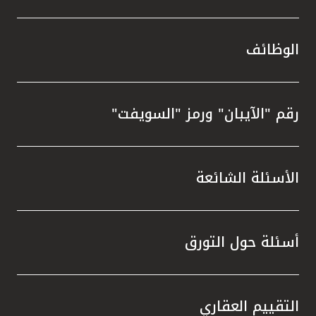
الوظائف
رقم "الآيبان" ورمز "السويفت"
الأسئلة الشائعة
أسئلة حول التورق
التقييم العقاري