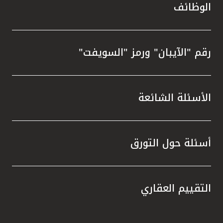
الوظائف
رقم "الآيبان" ورمز "السويفت"
الأسئلة الشائعة
أسئلة حول التورق
التقييم العقاري