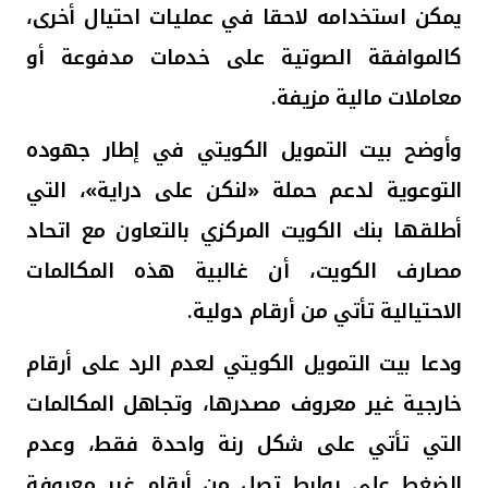
تركيا
يمكن استخدامه لاحقا في عمليات احتيال أخرى،
كالموافقة الصوتية على خدمات مدفوعة أو
مصر
معاملات مالية مزيفة.
المملكة المتحدة
وأوضح بيت التمويل الكويتي في إطار جهوده
مملكة البحرين
التوعوية لدعم حملة «لنكن على دراية»، التي
أطلقها بنك الكويت المركزي بالتعاون مع اتحاد
مصارف الكويت، أن غالبية هذه المكالمات
الاحتيالية تأتي من أرقام دولية.
ودعا بيت التمويل الكويتي لعدم الرد على أرقام
خارجية غير معروف مصدرها، وتجاهل المكالمات
التي تأتي على شكل رنة واحدة فقط، وعدم
الضغط على روابط تصل من أرقام غير معروفة