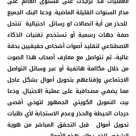
العمليات قد تزايدت على مستوى العالم على
مدار السنوات القليلة الماضية. ودعا البنك الجميع
للحذر من أية اتصالات او رسائل احتيالية تنتحل
صفة جهات رسمية أو تستخدم تقنيات الذكاء
الاصطناعي لتقليد أصوات أشخاص حقيقيين بدقة
عالية، ثم تتواصل مع معارف أصحاب هذا الصوت
من خلال مكالمة هاتفية أو عبر وسائل التواصل
الاجتماعي وإقناعهم بتحويل أموال بشكل عاجل
مما يضفي مصداقية على عملية الاحتيال. ودعا
بيت التمويل الكويتي الجمهور لتوخي أقصى
درجات الحيطة والحذر وعدم الاستجابة لأي طلبات
تحويل أموال قبل التحقق المباشر من هوية
الشخص الذي يطلب هذه الأموال.