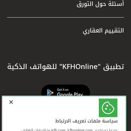
أسئلة حول التورق
التقييم العقاري
تطبيق "KFHOnline" للهواتف الذكية
سياسة ملفات تعريف الارتباط
عندما تستخدم ,kfh.com, kfhonline.com وتطبيقات الهاتف