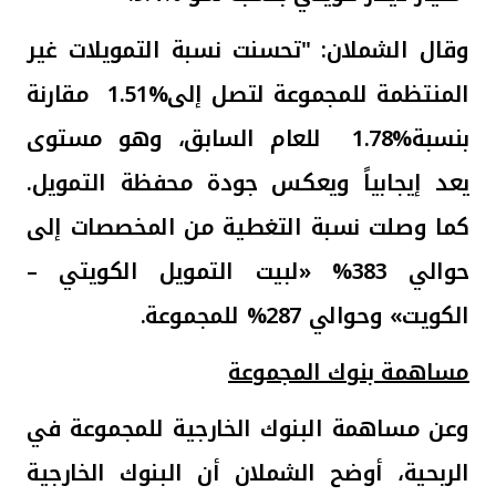
وقال الشملان: "تحسنت نسبة التمويلات غير
المنتظمة للمجموعة لتصل إلى
1.51%
مقارنة
بنسبة
1.78%
للعام السابق، وهو مستوى
يعد إيجابياً ويعكس جودة محفظة التمويل
.
كما وصلت نسبة التغطية من المخصصات إلى
حوالي 383% «لبيت التمويل الكويتي –
الكويت» وحوالي 287% للمجموعة.
مساهمة بنوك المجموعة
وعن مساهمة البنوك الخارجية للمجموعة في
الربحية، أوضح الشملان أن البنوك الخارجية