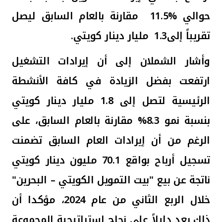
حوالي
11.5%
مقارنة بالعام السابق ليصل
تقريباً إلى
1.3
مليار دينار كويتي
.
وأشار الشملان إلى أن إيرادات التشغيل
ارتفعت بفضل الزيادة في كافة الأنشطة
الرئيسية لتصل إلى 1.8 مليار دينار كويتي
بنسبة نمو 8.3% مقارنة بالعام السابق، على
الرغم من أن إيرادات العام السابق تضمنت
تسجيل أرباح بواقع 70.1 مليون دينار كويتي
ناتجة عن بيع "بيت التمويل الكويتي – البحرين"
خلال الربع الثاني من عام 2024، مؤكدا
أن
ذلك يعد دليلاً على نجاح استراتيجية المجموعة