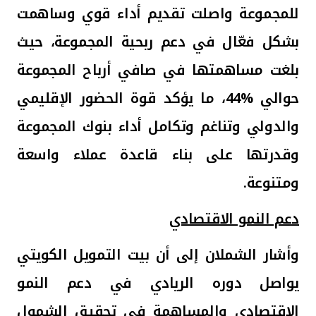
للمجموعة واصلت تقديم أداء قوي وساهمت
بشكل فعّال في دعم ربحية المجموعة، حيث
بلغت مساهمتها في صافي أرباح المجموعة
حوالي
44%
، ما يؤكد
قوة الحضور الإقليمي
والدولي وتناغم وتكامل أداء بنوك المجموعة
وقدرتها على بناء قاعدة عملاء واسعة
ومتنوعة.
دعم النمو الاقتصادي
وأشار الشملان إلى أن
بيت التمويل الكويتي
ي
واصل دوره الريادي في دعم النمو
الاقتصادي والمساهمة في تحقيق الشمول