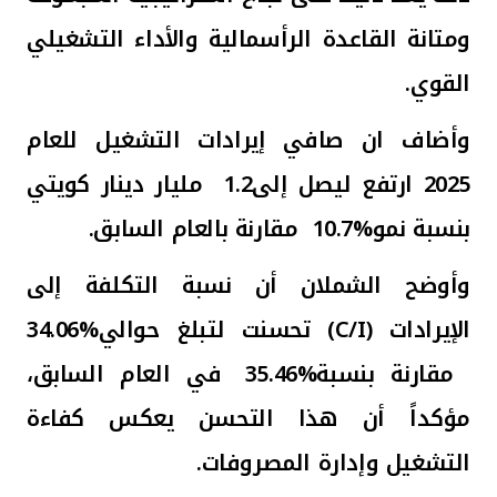
ومتانة القاعدة الرأسمالية والأداء التشغيلي
القوي.
وأضاف ان صافي إيرادات التشغيل للعام
2025 ارتفع ليصل إلى
1.2
مليار دينار كويتي
بنسبة نمو
10.7%
مقارنة بالعام السابق.
وأوضح الشملان أن نسبة التكلفة إلى
الإيرادات
(C/I)
تحسنت لتبلغ حوالي
34.06%
مقارنة بنسبة
35.46%
في العام السابق،
مؤكداً أن هذا التحسن
يعكس كفاءة
التشغيل وإدارة المصروفات.