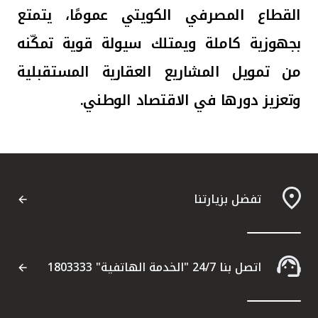
القطاع المصرفي الكويتي عمومًا، يتمتع
بجهوزية كاملة ويمتلك سيولة قوية تمكّنه
من تمويل المشاريع العقارية المستقبلية
وتعزيز دورها في الاقتصاد الوطني.
تفضل بزيارتنا
اتصل بنا 24/7 "الخدمة الهاتفية" 1803333