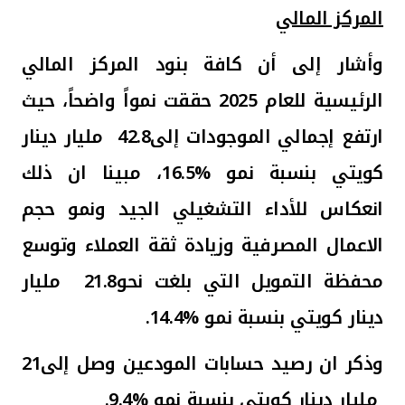
المركز المالي
وأشار إلى أن كافة بنود المركز المالي
الرئيسية للعام 2025 حققت نمواً واضحاً، حيث
ارتفع إجمالي الموجودات إلى
42.8
مليار دينار
كويتي بنسبة نمو
16.5%
، مبينا ان ذلك
انعكاس
للأداء التشغيلي الجيد ونمو حجم
الاعمال المصرفية وزيادة ثقة العملاء وتوسع
محفظة التمويل التي بلغت
نحو
21.8
مليار
دينار كويتي بنسبة نمو
14.4%
.
وذكر ان رصيد حسابات المودعين وصل إلى
21
مليار دينار كويتي بنسبة نمو
9.4%
.