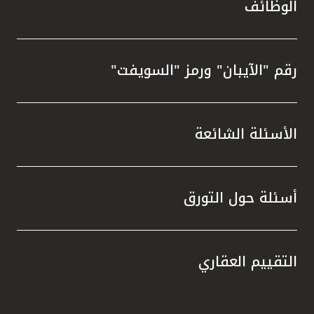
الوظائف
رقم "الآيبان" ورمز "السويفت"
الأسئلة الشائعة
أسئلة حول التورق
التقييم العقاري