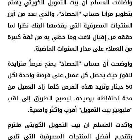
وأضافت المسلم أن بيت التمويل الكويتي يهتم
بتطوير مزايا حساب "الحصاد"، والذي يعد من أبرز
المنتجات المصرفية التي يقدمها البنك نظرا لما
حققه من إقبال لافت وما حظي به من ثقة كبيرة
من العملاء على مدار السنوات الماضية.
وأوضحت أن حساب "الحصاد" يمنح فرصاً متزايدة
للفوز
حيث يحصل كل عميل على فرصة واحدة لكل
50 دينار
وتزيد هذه الفرص كلما زاد العميل من
مدة احتفاظه برصيده، ليصبح الطريق إلى لقب
"مليونير بيت التمويل" أقرب وأكثر واقعية.
وأكدت المسلم ان بيت التمويل الكويتي ملتزم
بتقديم أفضل المنتجات المصرفية التي تلبي