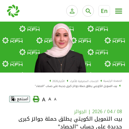
En
الخدمات المصرفية للأفراد
الخدمات المالية الخاصة و
الخدمات المصرفية الإلكترونية للأفراد
الخدمات المصرفية الإلكترونية للشركات
الحسابات المصرفية
خدمة "بيتك" للتداول الإلكتروني
البطاقات
الصفحة الرئيسية
الخدمات المصرفية للأفراد
الأخبار
2026
بيت التمويل الكويتي يطلق حملة جوائز كبرى جديدة على حساب "الحصاد"
"برامج العملاء"
A
A
استمع
A
التمويل
08 / 04 / 2026
| الجوائز
بيت التمويل الكويتي يطلق حملة جوائز كبرى
الاستثمار
جديدة على حساب "الحصاد"