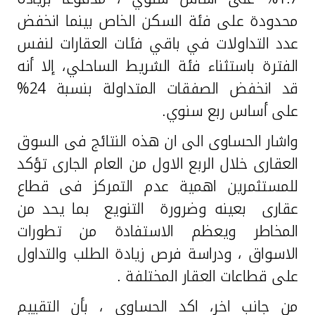
محدودة على فئة السكن الخاص بينما انخفض
عدد التداولات في باقي فئات العقارات لنفس
الفترة باستثناء فئة الشريط الساحلي، إلا أنه
قد انخفض الصفقات المتداولة بنسبة 24%
على أساس ربع سنوي.
واشار الحساوى الى ان هذه النتائج فى السوق
العقارى خلال الربع الاول من العام الجارى تؤكد
للمستثمرين اهمية عدم التمركز فى قطاع
عقارى بعينه وضرورة التنويع بما يحد من
المخاطر ويعظم الاستفادة من تطورات
الاسواق ، ودراسة فرص زيادة الطلب والتداول
على قطاعات العقار المختلفة .
من جانب اخر، اكد الحساوى ، بأن التقييم