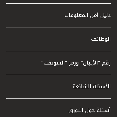
دليل أمن المعلومات
الوظائف
رقم "الآيبان" ورمز "السويفت"
الأسئلة الشائعة
أسئلة حول التورق