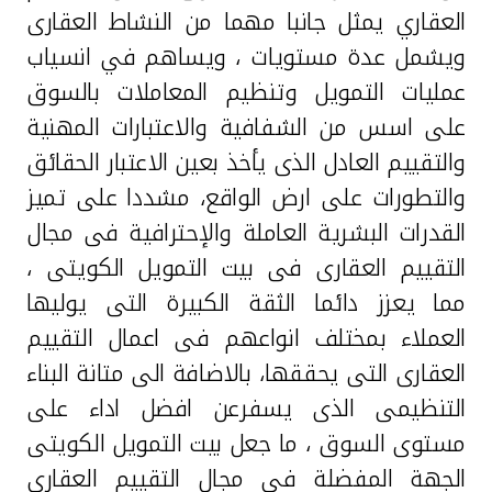
العقاري يمثل جانبا مهما من النشاط العقارى
ويشمل عدة مستويات ، ويساهم في انسياب
عمليات التمويل وتنظيم المعاملات بالسوق
على اسس من الشفافية والاعتبارات المهنية
والتقييم العادل الذى يأخذ بعين الاعتبار الحقائق
والتطورات على ارض الواقع، مشددا على تميز
القدرات البشرية العاملة والإحترافية فى مجال
التقييم العقارى فى بيت التمويل الكويتى ،
مما يعزز دائما الثقة الكبيرة التى يوليها
العملاء بمختلف انواعهم فى اعمال التقييم
العقارى التى يحققها، بالاضافة الى متانة البناء
التنظيمى الذى يسفرعن افضل اداء على
مستوى السوق ، ما جعل بيت التمويل الكويتى
الجهة المفضلة فى مجال التقييم العقارى