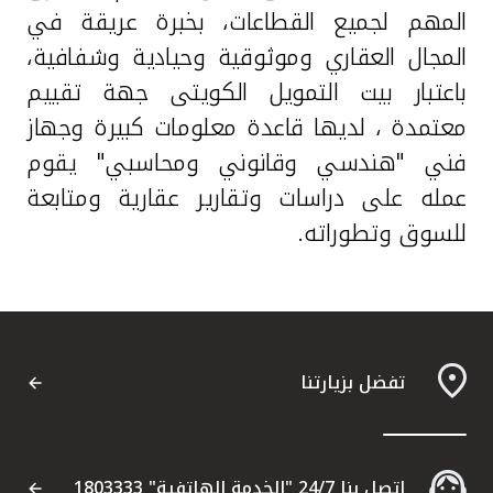
المهم لجميع القطاعات، بخبرة عريقة في
المجال العقاري وموثوقية وحيادية وشفافية،
باعتبار بيت التمويل الكويتى جهة تقييم
معتمدة ، لديها قاعدة معلومات كبيرة وجهاز
فني "هندسي وقانوني ومحاسبي" يقوم
عمله على دراسات وتقارير عقارية ومتابعة
للسوق وتطوراته.
تفضل بزيارتنا
اتصل بنا 24/7 "الخدمة الهاتفية" 1803333