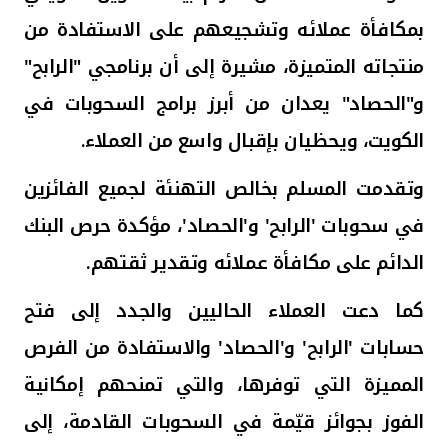
بمكافأة عملائه وتشجيعهم على الاستفادة من
منتجاته المتميزة، مشيرة إلى أن برنامجي "الرابح"
و"الحصاد" يعدان من أبرز برامج السحوبات في
الكويت، ويحظيان بإقبال واسع من العملاء.
وتقدمت المسلم
بخالص التهنئة لجميع الفائزين
في سحوبات 'الرابح' و'الحصاد'، مؤكدة حرص البنك
الدائم على مكافأة عملائه وتقدير ثقتهم.
كما دعت العملاء الحاليين والجدد إلى فتح
حسابات 'الرابح' و'الحصاد' والاستفادة من الفرص
المميزة التي توفرها، والتي تمنحهم إمكانية
الفوز بجوائز قيّمة في السحوبات القادمة، إلى