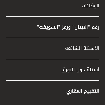
الوظائف
رقم "الآيبان" ورمز "السويفت"
الأسئلة الشائعة
أسئلة حول التورق
التقييم العقاري