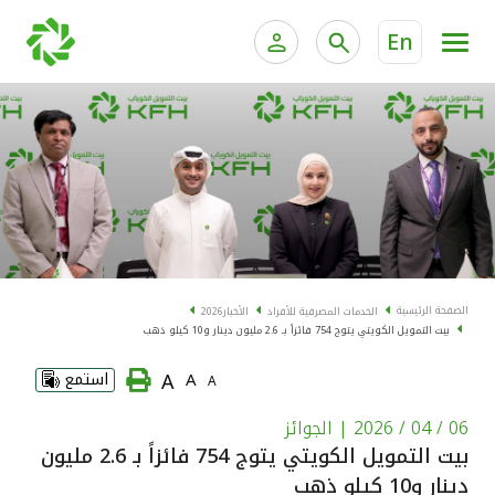
En
الخدمات المصرفية للأفراد
الخدمات المالية الخاصة و
الخدمات المصرفية الإلكترونية للأفراد
الخدمات المصرفية الإلكترونية للشركات
الحسابات المصرفية
خدمة "بيتك" للتداول الإلكتروني
البطاقات
الصفحة الرئيسية
الخدمات المصرفية للأفراد
الأخبار
2026
بيت التمويل الكويتي يتوج 754 فائزاً بـ 2.6 مليون دينار و10 كيلو ذهب
"برامج العملاء"
A
A
استمع
A
التمويل
06 / 04 / 2026
| الجوائز
بيت التمويل الكويتي يتوج 754 فائزاً بـ 2.6 مليون
الاستثمار
دينار و10 كيلو ذهب