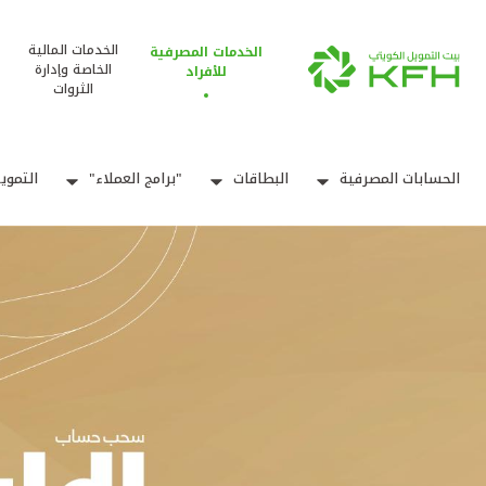
الخدمات المالية
الخدمات المصرفية
الخاصة وإدارة
للأفراد
الثروات
الحسابات المصرفية
البطاقات
"برامج العملاء"
التموي