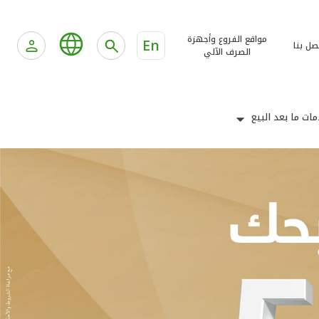
مواقع الفروع وأجهزة
En
صل بنا
الصرف الآلي
ات ما بعد البيع