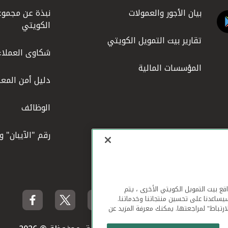
بيان الأجور والعمولات
نبذة عن مجموع
الكويتي
تقارير بيت التمويل الكويتي
شكاوى العملاء
المؤسسات المالية
دليل أمن المعل
الوظائف
رقم "الآيبان" 
لهاتف المحمول ومواقع بيت التمويل الكويتي الأخرى ، يتم
يساعدنا على تحسين منتجاتنا وخدماتنا.
ارتباط" لمراجعتها. يمكنك معرفة المزيد عن