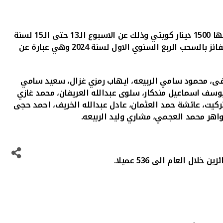
كويتي
وذلك عن الاسبوع الـ13
حتى
الـ
15 لسنة
والفائز بالسحب الربع السنوي الاول لسنة 2024 وهي عبارة عن
ى، محمود سامي الربيعه، ايهاب رمزي غزال، سعيد سامي
يوسف اسماعيل مندكار، سلوى عبدالله العريفان، محمد غازي
يت، عائشة حمد العثمان، عادل عبدالله الخريف، احمد حجى
هر محمد العجمي، مشاري وليد الربيعه.
 العام الى 536 عميلا.