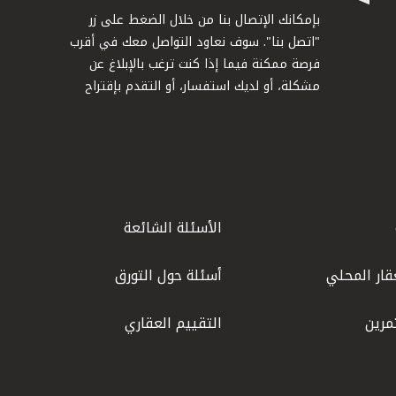
بإمكانك الإتصال بنا من خلال الضغط على زر
"اتصل بنا". سوف نعاود التواصل معك في أقرب
فرصة ممكنة فيما إذا كنت ترغب بالإبلاغ عن
مشكلة، أو لديك استفسار، أو التقدم بإقتراح
الأسئلة الشائعة
قار المحلي
أسئلة حول التورق
مرين
التقييم العقاري