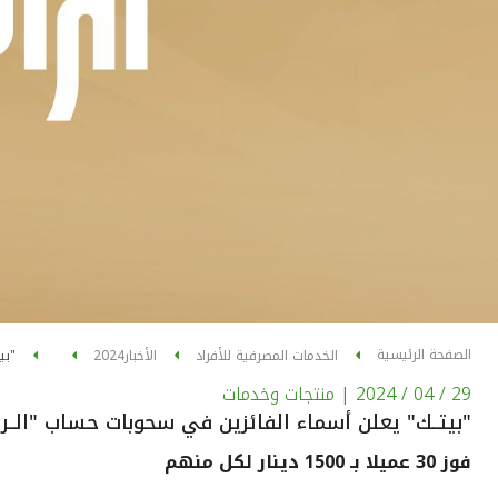
الصفحة الرئيسية
الخدمات المصرفية للأفراد
الأخبار
2024
"بي
29 / 04 / 2024
| منتجات وخدمات
"بيتــك" يعلن أسماء الفائزين في سحوبات حساب "الــراب
فوز 30 عميلا بـ 1500 دينار لكل منهم